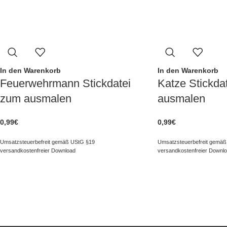
In den Warenkorb
In den Warenkorb
Feuerwehrmann Stickdatei
Katze Stickda
zum ausmalen
ausmalen
0,99
€
0,99
€
Umsatzsteuerbefreit gemäß UStG §19
Umsatzsteuerbefreit gemäß
versandkostenfreier Download
versandkostenfreier Downl