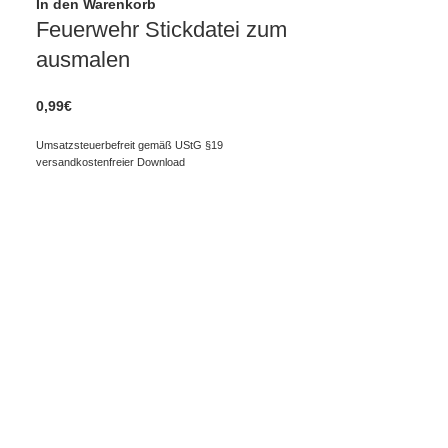
In den Warenkorb
Feuerwehr Stickdatei zum
ausmalen
0,99
€
Umsatzsteuerbefreit gemäß UStG §19
versandkostenfreier Download