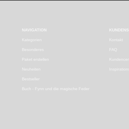
NAVIGATION
KUNDENS
Kategorien
Kontakt
Besonderes
FAQ
Paket erstellen
Kundencen
Neuheiten
Inspiration
Bestseller
Buch - Fynn und die magische Feder