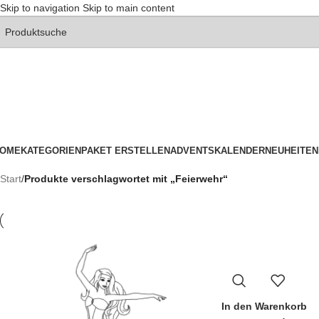
Skip to navigation
Skip to main content
OME
KATEGORIEN
PAKET ERSTELLEN
ADVENTSKALENDER
NEUHEITEN
Start
/
Produkte verschlagwortet mit „Feierwehr“
In den Warenkorb