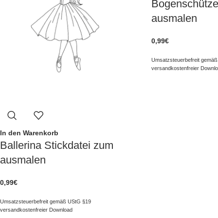
Bogenschütze
ausmalen
0,99
€
Umsatzsteuerbefreit gemäß
versandkostenfreier Downl
In den Warenkorb
Ballerina Stickdatei zum
ausmalen
0,99
€
Umsatzsteuerbefreit gemäß UStG §19
versandkostenfreier Download