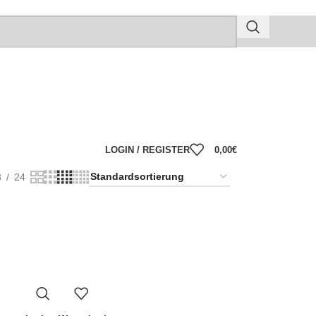
LOGIN / REGISTER
0,00
€
8
24