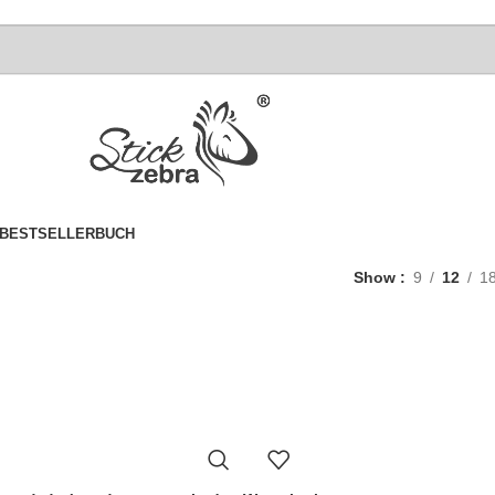
BESTSELLER
BUCH
Show
9
12
1