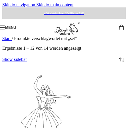
Skip to navigation
Skip to main content
4 Stickdateien deiner Wahl für nur 5,95€
MENU
Start
/
Produkte verschlagwortet mit „set“
Ergebnisse 1 – 12 von 14 werden angezeigt
Show sidebar