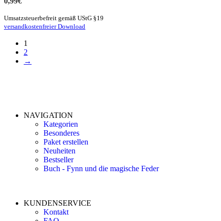
0,99
€
Umsatzsteuerbefreit gemäß UStG §19
versandkostenfreier Download
1
2
→
NAVIGATION
Kategorien
Besonderes
Paket erstellen
Neuheiten
Bestseller
Buch - Fynn und die magische Feder
KUNDENSERVICE
Kontakt
FAQ