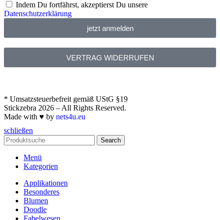
Indem Du fortfährst, akzeptierst Du unsere
Datenschutzerklärung
jetzt anmelden
VERTRAG WIDERRUFEN
* Umsatzsteuerbefreit gemäß UStG §19
Stickzebra 2026 – All Rights Reserved.
Made with ♥ by
nets4u.eu
schließen
Search
Menü
Kategorien
Applikationen
Besonderes
Blumen
Doodle
Fabelwesen