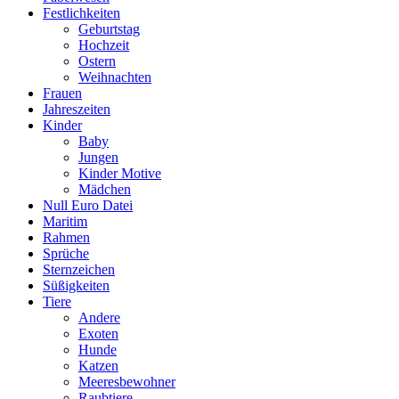
Festlichkeiten
Geburtstag
Hochzeit
Ostern
Weihnachten
Frauen
Jahreszeiten
Kinder
Baby
Jungen
Kinder Motive
Mädchen
Null Euro Datei
Maritim
Rahmen
Sprüche
Sternzeichen
Süßigkeiten
Tiere
Andere
Exoten
Hunde
Katzen
Meeresbewohner
Raubtiere