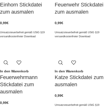
Einhorn Stickdatei
Feuerwehr Stickdatei
zum ausmalen
zum ausmalen
0,99
€
0,99
€
Umsatzsteuerbefreit gemäß UStG §19
Umsatzsteuerbefreit gemäß UStG §19
versandkostenfreier Download
versandkostenfreier Download
In den Warenkorb
In den Warenkorb
Feuerwehrmann
Katze Stickdatei zum
Stickdatei zum
ausmalen
ausmalen
0,99
€
0,99
€
Umsatzsteuerbefreit gemäß UStG §19