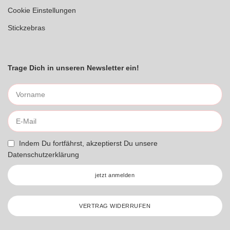
Cookie Einstellungen
Stickzebras
Trage Dich in unseren Newsletter ein!
Indem Du fortfährst, akzeptierst Du unsere
Datenschutzerklärung
jetzt anmelden
VERTRAG WIDERRUFEN