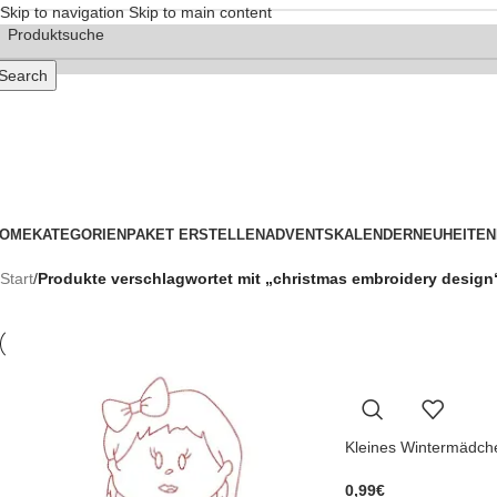
Skip to navigation
Skip to main content
Search
OME
KATEGORIEN
PAKET ERSTELLEN
ADVENTSKALENDER
NEUHEITEN
Start
/
Produkte verschlagwortet mit „christmas embroidery design
Kleines Wintermädch
0,99
€