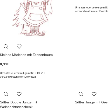
Umsatzsteuerbefreit gemäß
versandkostenfreier Downl
Kleines Mädchen mit Tannenbaum
0,99
€
Umsatzsteuerbefreit gemäß UStG §19
versandkostenfreier Download
Süßer Doodle Junge mit
Süßer Junge mit Ge
Weihnachtsgeschenk