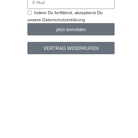
n
Indem Du fortfährst, akzeptierst Du
unsere
Datenschutzerklärung
jetzt anmelden
VERTRAG WIDERRUFEN