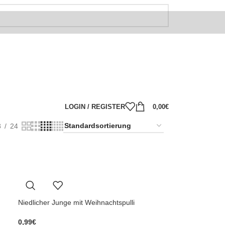
LOGIN / REGISTER
0,00
€
8
24
Niedlicher Junge mit Weihnachtspulli
0,99
€