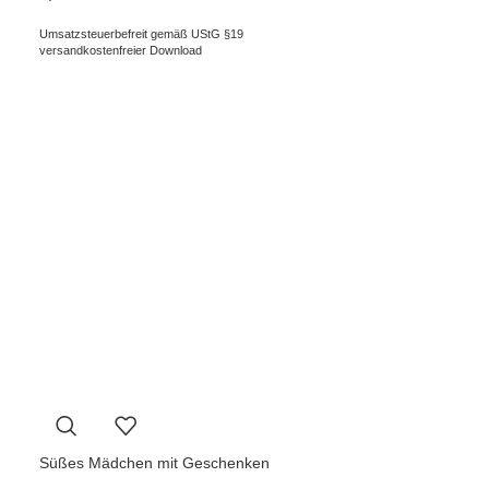
Umsatzsteuerbefreit gemäß UStG §19
versandkostenfreier Download
Süßes Mädchen mit Geschenken