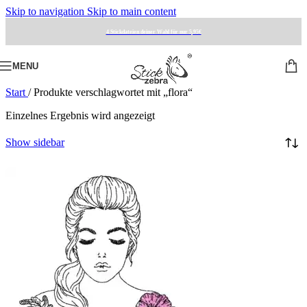
Skip to navigation
Skip to main content
4 Stickdateien deiner Wahl für nur 5,95€
MENU
Start
/
Produkte verschlagwortet mit „flora“
Einzelnes Ergebnis wird angezeigt
Show sidebar