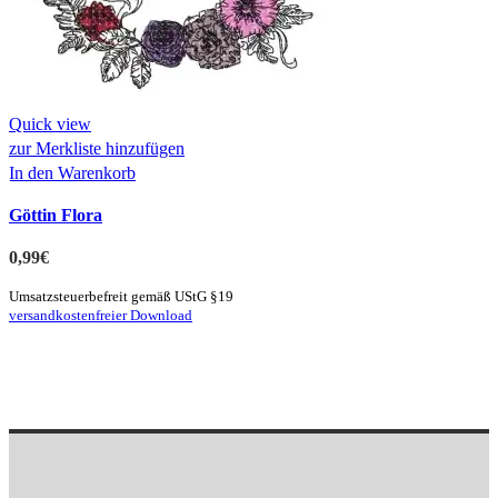
Quick view
zur Merkliste hinzufügen
In den Warenkorb
Göttin Flora
0,99
€
Umsatzsteuerbefreit gemäß UStG §19
versandkostenfreier Download