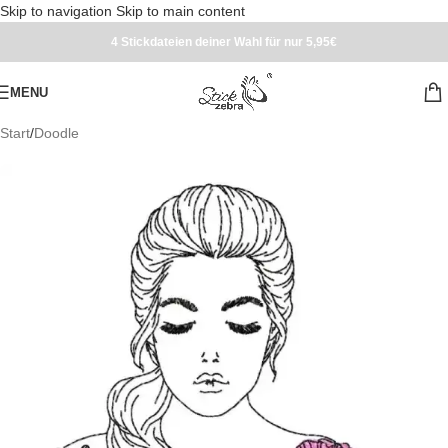
Skip to navigation
Skip to main content
4 Stickdateien deiner Wahl für nur 5,95€
MENU
Start
/
Doodle