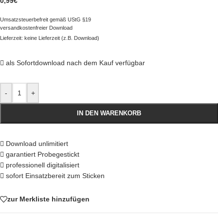
0,99
€
Umsatzsteuerbefreit gemäß UStG §19
versandkostenfreier Download
Lieferzeit: keine Lieferzeit (z.B. Download)
als Sofortdownload nach dem Kauf verfügbar
-
+
IN DEN WARENKORB
Download unlimitiert
garantiert Probegestickt
professionell digitalisiert
sofort Einsatzbereit zum Sticken
zur Merkliste hinzufügen