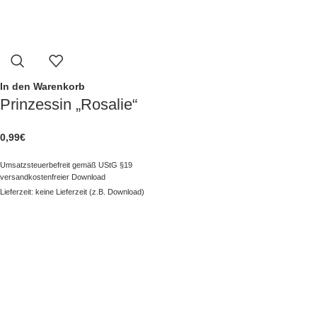
In den Warenkorb
Prinzessin „Rosalie“
0,99
€
Umsatzsteuerbefreit gemäß UStG §19
versandkostenfreier Download
Lieferzeit: keine Lieferzeit (z.B. Download)
NAVIGATION
Kategorien
Besonderes