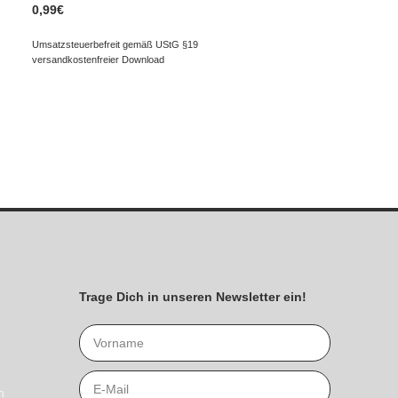
0,99
€
Umsatzsteuerbefreit gemäß UStG §19
versandkostenfreier Download
Trage Dich in unseren Newsletter ein!
n