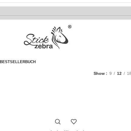
BESTSELLER
BUCH
Show
9
12
1