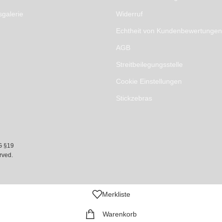
sgalerie
Widerruf
Echtheit von Kundenbewertungen
AGB
Streitbeilegungsstelle
Cookie Einstellungen
Stickzebras
G §19
rved.
Merkliste
Warenkorb