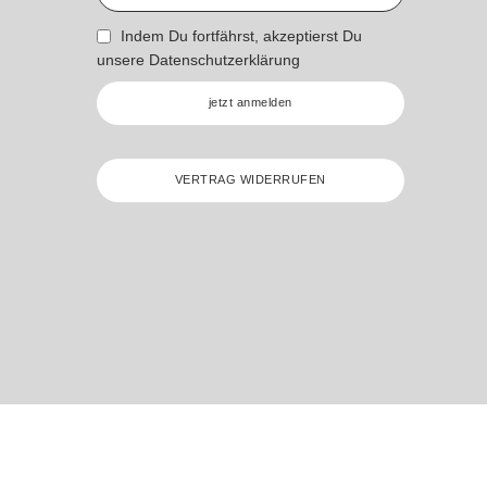
Indem Du fortfährst, akzeptierst Du
unsere
Datenschutzerklärung
jetzt anmelden
VERTRAG WIDERRUFEN