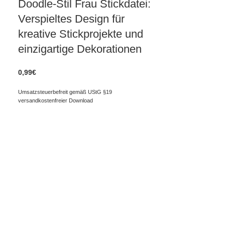
Doodle-Stil Frau Stickdatei:
Verspieltes Design für
kreative Stickprojekte und
einzigartige Dekorationen
0,99
€
Umsatzsteuerbefreit gemäß UStG §19
versandkostenfreier Download