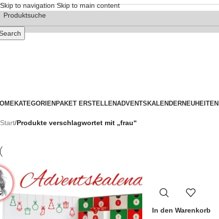
Skip to navigation
Skip to main content
Search
OME
KATEGORIEN
PAKET ERSTELLEN
ADVENTSKALENDER
NEUHEITEN
Start
/
Produkte verschlagwortet mit „frau“
In den Warenkorb