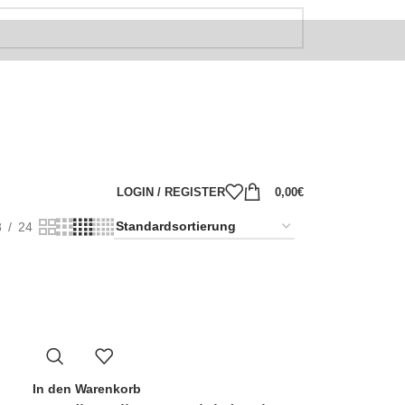
VORVERKAUF
LOGIN / REGISTER
0,00
€
8
24
In den Warenkorb