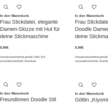
In den Warenkorb
In den Warenkorb
Frau Stickdatei, elegante
Frau Stickdate
Damen-Skizze mit Hut für
Doodle Damen 
deine Stickmaschine
deine Stickma
0,99
€
0,99
€
Umsatzsteuerbefreit gemäß UStG §19
Umsatzsteuerbefreit gemäß
versandkostenfreier Download
versandkostenfreier Downl
In den Warenkorb
In den Warenkorb
Freundinnen Doodle Stil
Göttin „Kiyomi