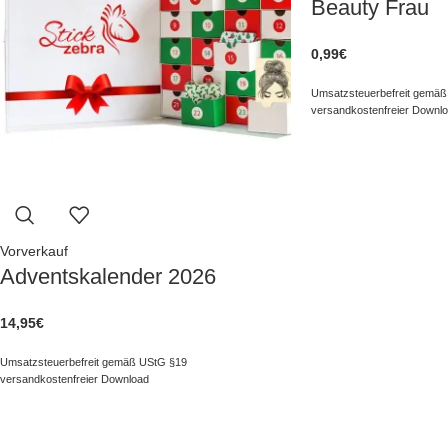
Beauty Frau
0,99
€
Umsatzsteuerbefreit gemäß
versandkostenfreier Downl
Vorverkauf
Adventskalender 2026
14,95
€
Umsatzsteuerbefreit gemäß UStG §19
versandkostenfreier Download