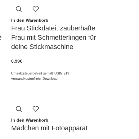
In den Warenkorb
Frau Stickdatei, zauberhafte
e
Frau mit Schmetterlingen für
deine Stickmaschine
0,99
€
Umsatzsteuerbefreit gemäß UStG §19
versandkostenfreier Download
In den Warenkorb
Mädchen mit Fotoapparat