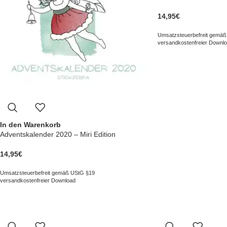
14,95
€
Umsatzsteuerbefreit gemäß
versandkostenfreier Downl
In den Warenkorb
Adventskalender 2020 – Miri Edition
14,95
€
Umsatzsteuerbefreit gemäß UStG §19
versandkostenfreier Download