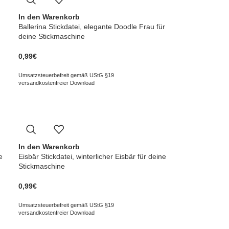
In den Warenkorb
Ballerina Stickdatei, elegante Doodle Frau für
deine Stickmaschine
0,99
€
Umsatzsteuerbefreit gemäß UStG §19
versandkostenfreier Download
In den Warenkorb
e
Eisbär Stickdatei, winterlicher Eisbär für deine
Stickmaschine
0,99
€
Umsatzsteuerbefreit gemäß UStG §19
versandkostenfreier Download