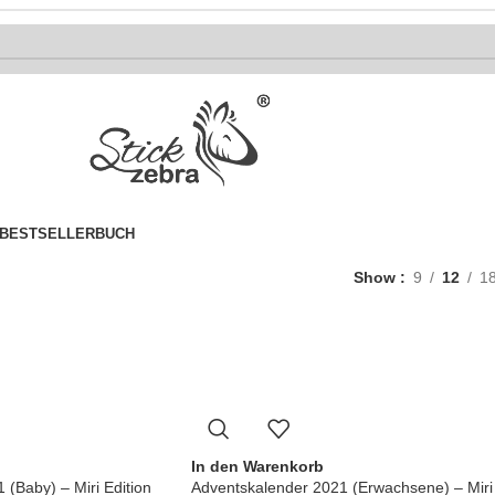
BESTSELLER
BUCH
Show
9
12
1
In den Warenkorb
(Baby) – Miri Edition
Adventskalender 2021 (Erwachsene) – Miri