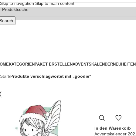
Skip to navigation
Skip to main content
Search
OME
KATEGORIEN
PAKET ERSTELLEN
ADVENTSKALENDER
NEUHEITEN
Start
/
Produkte verschlagwortet mit „goodie“
In den Warenkorb
Adventskalender 2021 