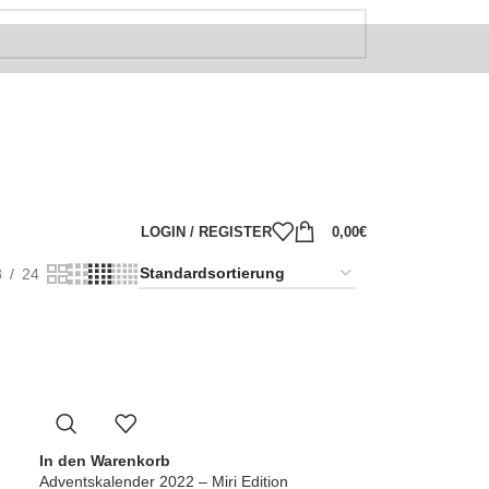
LOGIN / REGISTER
0,00
€
8
24
In den Warenkorb
Adventskalender 2022 – Miri Edition