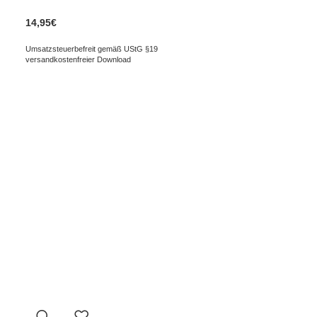
14,95
€
Umsatzsteuerbefreit gemäß UStG §19
versandkostenfreier Download