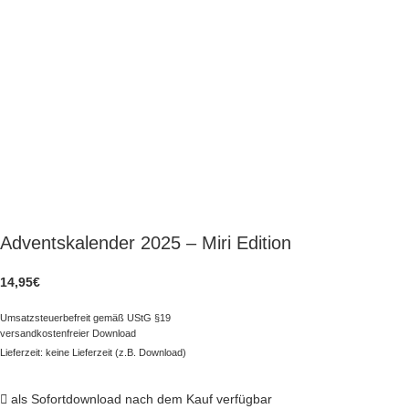
Adventskalender 2025 – Miri Edition
14,95
€
Umsatzsteuerbefreit gemäß UStG §19
versandkostenfreier Download
Lieferzeit: keine Lieferzeit (z.B. Download)
als Sofortdownload nach dem Kauf verfügbar