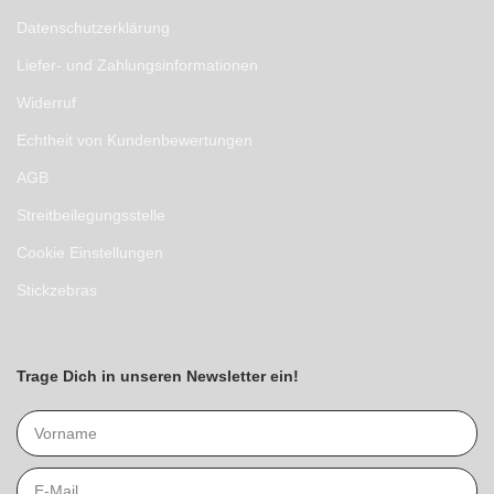
Datenschutzerklärung
Liefer- und Zahlungsinformationen
Widerruf
Echtheit von Kundenbewertungen
AGB
Streitbeilegungsstelle
Cookie Einstellungen
Stickzebras
Trage Dich in unseren Newsletter ein!