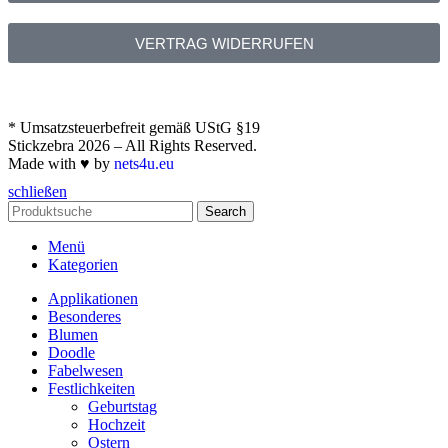
VERTRAG WIDERRUFEN
* Umsatzsteuerbefreit gemäß UStG §19
Stickzebra 2026 – All Rights Reserved.
Made with ♥ by
nets4u.eu
schließen
Search
Menü
Kategorien
Applikationen
Besonderes
Blumen
Doodle
Fabelwesen
Festlichkeiten
Geburtstag
Hochzeit
Ostern