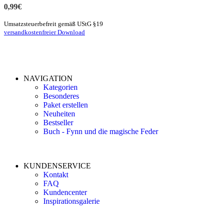
0,99
€
Umsatzsteuerbefreit gemäß UStG §19
versandkostenfreier Download
NAVIGATION
Kategorien
Besonderes
Paket erstellen
Neuheiten
Bestseller
Buch - Fynn und die magische Feder
KUNDENSERVICE
Kontakt
FAQ
Kundencenter
Inspirationsgalerie