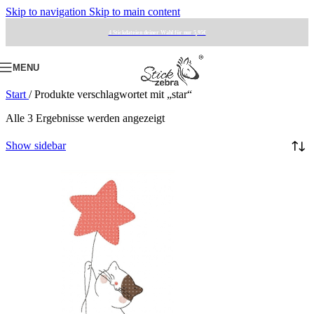
Skip to navigation
Skip to main content
4 Stickdateien deiner Wahl für nur 5,95€
MENU
Start
/
Produkte verschlagwortet mit „star“
Alle 3 Ergebnisse werden angezeigt
Show sidebar