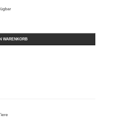
fügbar
EN WARENKORB
Tiere