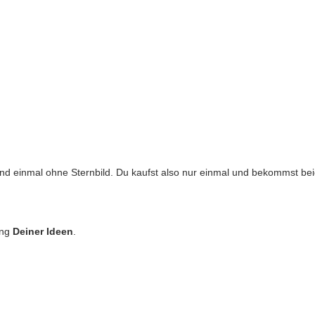
und einmal ohne Sternbild. Du kaufst also nur einmal und bekommst bei
ung
Deiner Ideen
.