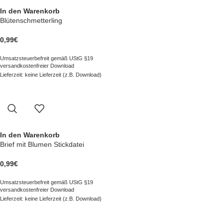
In den Warenkorb
Blütenschmetterling
0,99
€
Umsatzsteuerbefreit gemäß UStG §19
versandkostenfreier Download
Lieferzeit: keine Lieferzeit (z.B. Download)
In den Warenkorb
Brief mit Blumen Stickdatei
0,99
€
Umsatzsteuerbefreit gemäß UStG §19
versandkostenfreier Download
Lieferzeit: keine Lieferzeit (z.B. Download)