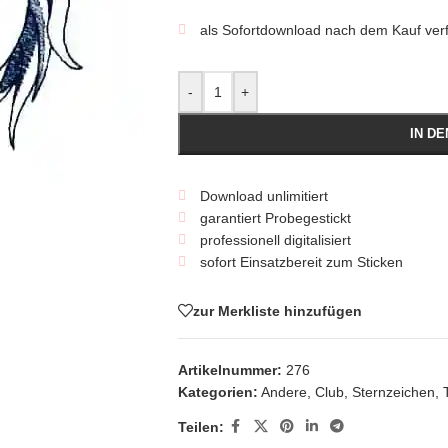
als Sofortdownload nach dem Kauf ver
-
+
IN D
Download unlimitiert
garantiert Probegestickt
professionell digitalisiert
sofort Einsatzbereit zum Sticken
zur Merkliste hinzufügen
Artikelnummer:
276
Kategorien:
Andere
,
Club
,
Sternzeichen
,
Teilen: