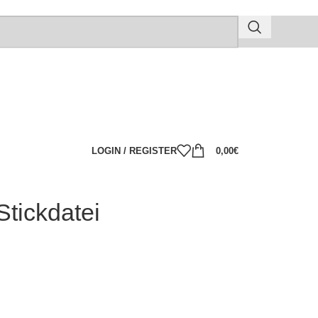
LOGIN / REGISTER
0,00
€
Stickdatei