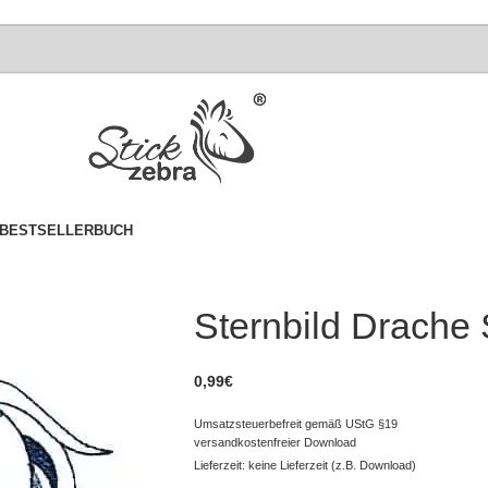
BESTSELLER
BUCH
Sternbild Drache 
0,99
€
Umsatzsteuerbefreit gemäß UStG §19
versandkostenfreier Download
Lieferzeit: keine Lieferzeit (z.B. Download)