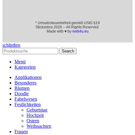
* Umsatzsteuerbefreit gemäß UStG §19
Stickzebra 2026 – All Rights Reserved.
Made with ♥ by
nets4u.eu
schließen
Search
Menü
Kategorien
Applikationen
Besonderes
Blumen
Doodle
Fabelwesen
Festlichkeiten
Geburtstag
Hochzeit
Ostern
Weihnachten
Frauen