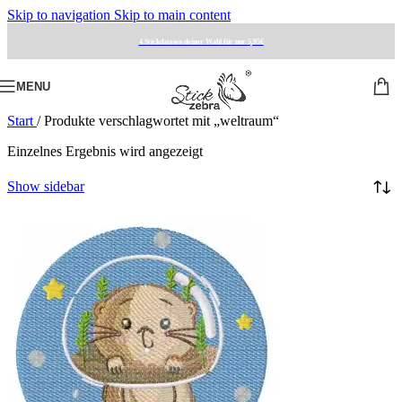
Skip to navigation
Skip to main content
4 Stickdateien deiner Wahl für nur 5,95€
MENU
Start
/
Produkte verschlagwortet mit „weltraum“
Einzelnes Ergebnis wird angezeigt
Show sidebar