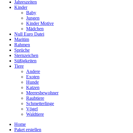
Jahreszeiten
Kinder
Baby
Jungen
Kinder Motive
Mädchen
Null Euro Datei
Maritim
Rahmen
Sprüche
Sternzeichen
Süßigkeiten
Tiere
Andere
Exoten
Hunde
Katzen
Meeresbewohner
Raubtiere
Schmetterlinge
Vögel
Waldtiere
Home
Paket erstellen