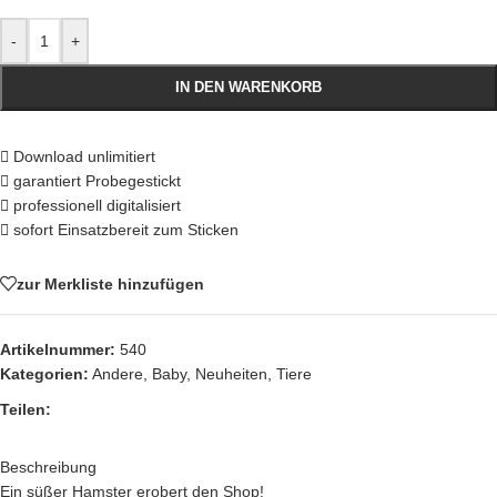
-
+
IN DEN WARENKORB
Download unlimitiert
garantiert Probegestickt
professionell digitalisiert
sofort Einsatzbereit zum Sticken
zur Merkliste hinzufügen
Artikelnummer:
540
Kategorien:
Andere
,
Baby
,
Neuheiten
,
Tiere
Teilen:
Beschreibung
Ein süßer Hamster erobert den Shop!