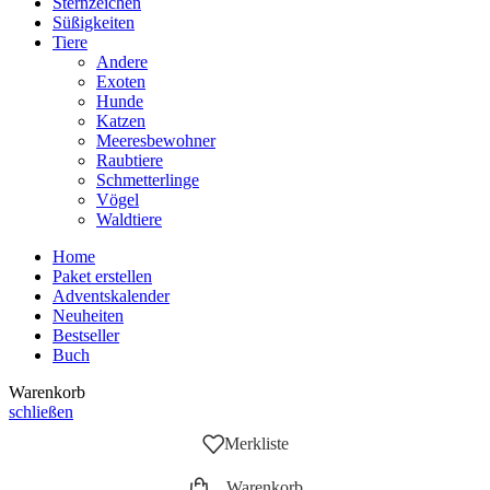
Sternzeichen
Süßigkeiten
Tiere
Andere
Exoten
Hunde
Katzen
Meeresbewohner
Raubtiere
Schmetterlinge
Vögel
Waldtiere
Home
Paket erstellen
Adventskalender
Neuheiten
Bestseller
Buch
Warenkorb
schließen
Merkliste
Warenkorb