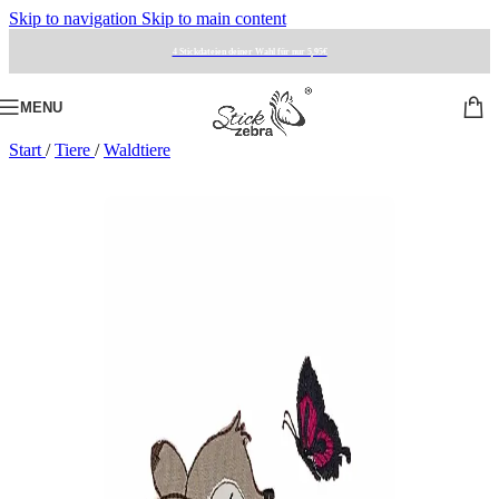
Skip to navigation
Skip to main content
4 Stickdateien deiner Wahl für nur 5,95€
MENU
Start
/
Tiere
/
Waldtiere