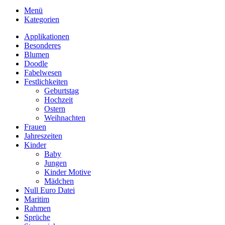
Menü
Kategorien
Applikationen
Besonderes
Blumen
Doodle
Fabelwesen
Festlichkeiten
Geburtstag
Hochzeit
Ostern
Weihnachten
Frauen
Jahreszeiten
Kinder
Baby
Jungen
Kinder Motive
Mädchen
Null Euro Datei
Maritim
Rahmen
Sprüche