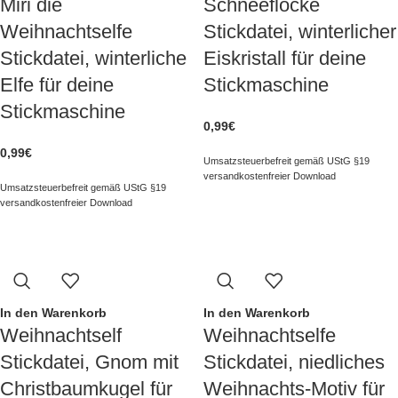
Miri die
Schneeflocke
Weihnachtselfe
Stickdatei, winterlicher
Stickdatei, winterliche
Eiskristall für deine
Elfe für deine
Stickmaschine
Stickmaschine
0,99
€
0,99
€
Umsatzsteuerbefreit gemäß UStG §19
versandkostenfreier Download
Umsatzsteuerbefreit gemäß UStG §19
versandkostenfreier Download
In den Warenkorb
In den Warenkorb
Weihnachtself
Weihnachtselfe
Stickdatei, Gnom mit
Stickdatei, niedliches
Christbaumkugel für
Weihnachts-Motiv für