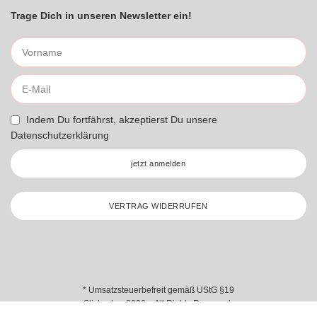
Trage Dich in unseren Newsletter ein!
Indem Du fortfährst, akzeptierst Du unsere
Datenschutzerklärung
jetzt anmelden
VERTRAG WIDERRUFEN
* Umsatzsteuerbefreit gemäß UStG §19
Stickzebra 2026 – All Rights Reserved.