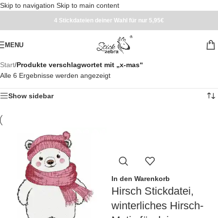
Skip to navigation
Skip to main content
4 Stickdateien deiner Wahl für nur 5,95€
MENU
Start
/
Produkte verschlagwortet mit „x-mas“
Alle 6 Ergebnisse werden angezeigt
Show sidebar
In den Warenkorb
Hirsch Stickdatei,
winterliches Hirsch-