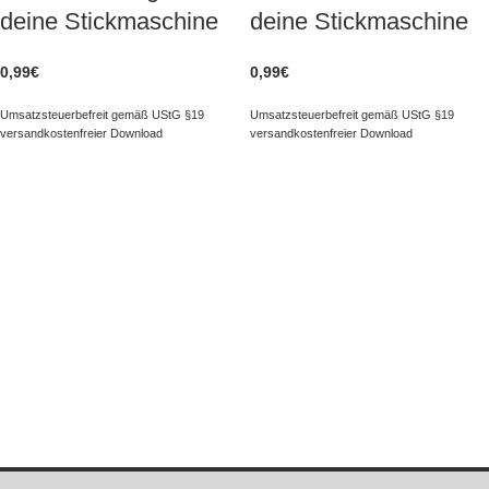
deine Stickmaschine
deine Stickmaschine
0,99
€
0,99
€
Umsatzsteuerbefreit gemäß UStG §19
Umsatzsteuerbefreit gemäß UStG §19
versandkostenfreier Download
versandkostenfreier Download