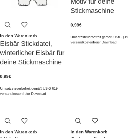
Motiv für deine
Stickmaschine
0,99
€
In den Warenkorb
Umsatzsteuerbefreit gemäß UStG §19
Eisbär Stickdatei,
versandkostenfreier Download
winterlicher Eisbär für
deine Stickmaschine
0,99
€
Umsatzsteuerbefreit gemäß UStG §19
versandkostenfreier Download
In den Warenkorb
In den Warenkorb