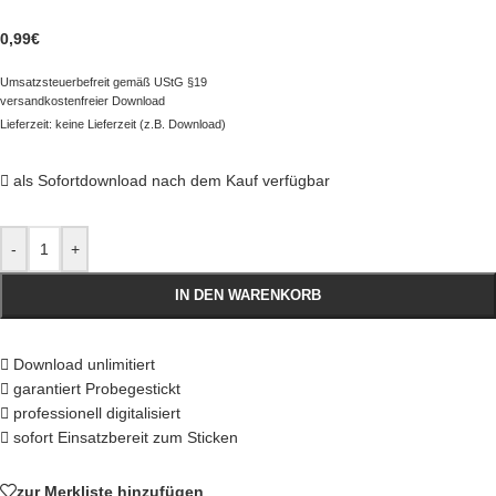
0,99
€
Umsatzsteuerbefreit gemäß UStG §19
versandkostenfreier Download
Lieferzeit: keine Lieferzeit (z.B. Download)
als Sofortdownload nach dem Kauf verfügbar
-
+
IN DEN WARENKORB
Download unlimitiert
garantiert Probegestickt
professionell digitalisiert
sofort Einsatzbereit zum Sticken
zur Merkliste hinzufügen