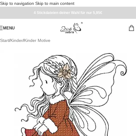
Skip to navigation
Skip to main content
4 Stickdateien deiner Wahl für nur 5,95€
MENU
Start
/
Kinder
/
Kinder Motive