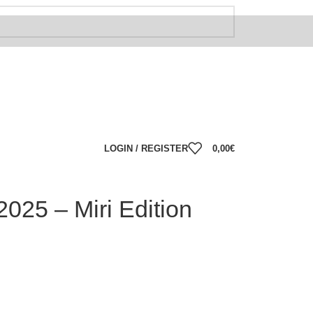
LOGIN / REGISTER
0,00
€
025 – Miri Edition