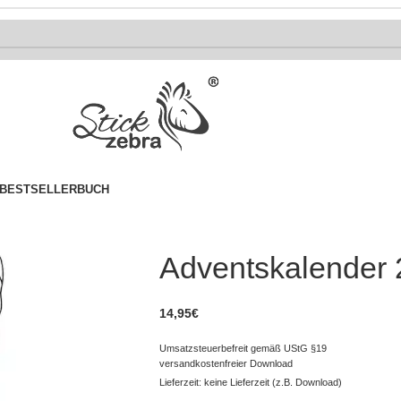
BESTSELLER
BUCH
Adventskalender 2
14,95
€
Umsatzsteuerbefreit gemäß UStG §19
versandkostenfreier Download
Lieferzeit: keine Lieferzeit (z.B. Download)