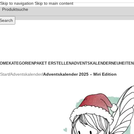
Skip to navigation
Skip to main content
Search
OME
KATEGORIEN
PAKET ERSTELLEN
ADVENTSKALENDER
NEUHEITEN
Start
/
Adventskalender
/
Adventskalender 2025 – Miri Edition