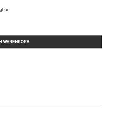
ügbar
EN WARENKORB