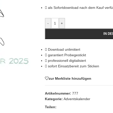
als Sofortdownload nach dem Kauf verf
-
+
IN D
Download unlimitiert
garantiert Probegestickt
professionell digitalisiert
sofort Einsatzbereit zum Sticken
zur Merkliste hinzufügen
Artikelnummer:
777
Kategorie:
Adventskalender
Teilen: