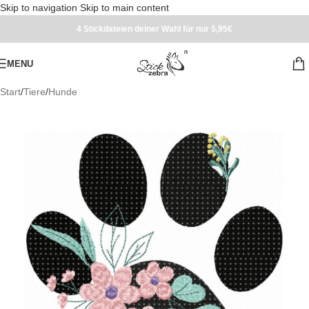
Skip to navigation
Skip to main content
4 Stickdateien deiner Wahl für nur 5,95€
MENU
Start
/
Tiere
/
Hunde