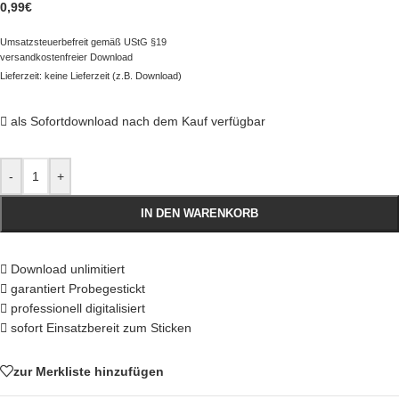
0,99
€
Umsatzsteuerbefreit gemäß UStG §19
versandkostenfreier Download
Lieferzeit: keine Lieferzeit (z.B. Download)
als Sofortdownload nach dem Kauf verfügbar
-
+
IN DEN WARENKORB
Download unlimitiert
garantiert Probegestickt
professionell digitalisiert
sofort Einsatzbereit zum Sticken
zur Merkliste hinzufügen