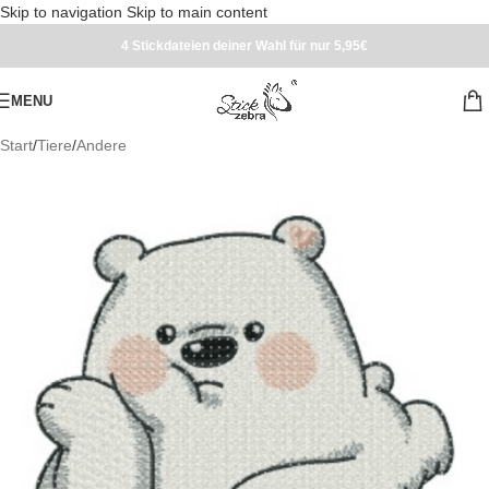
Skip to navigation
Skip to main content
4 Stickdateien deiner Wahl für nur 5,95€
MENU
Start
/
Tiere
/
Andere