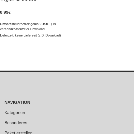
0,99
€
Umsatzsteuerbefreit gemäß UStG §19
versandkostenfreier Download
Lieferzeit: keine Lieferzeit (z.B. Download)
NAVIGATION
Kategorien
Besonderes
Paket erstellen