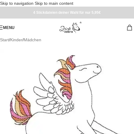
Skip to navigation
Skip to main content
4 Stickdateien deiner Wahl für nur 5,95€
MENU
Start
/
Kinder
/
Mädchen