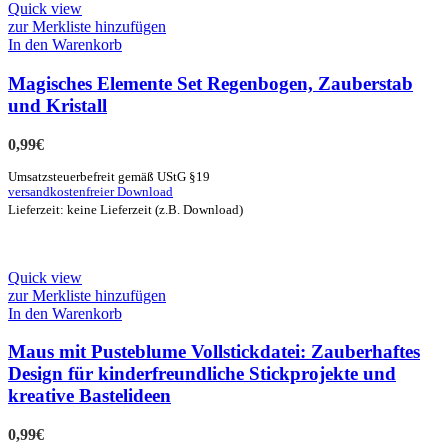
Quick view
zur Merkliste hinzufügen
In den Warenkorb
Magisches Elemente Set Regenbogen, Zauberstab
und Kristall
0,99
€
Umsatzsteuerbefreit gemäß UStG §19
versandkostenfreier Download
Lieferzeit: keine Lieferzeit (z.B. Download)
Quick view
zur Merkliste hinzufügen
In den Warenkorb
Maus mit Pusteblume Vollstickdatei: Zauberhaftes
Design für kinderfreundliche Stickprojekte und
kreative Bastelideen
0,99
€