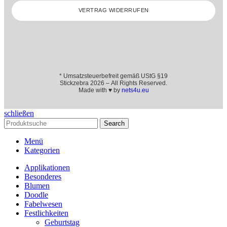
VERTRAG WIDERRUFEN
* Umsatzsteuerbefreit gemäß UStG §19
Stickzebra 2026 – All Rights Reserved.
Made with ♥ by
nets4u.eu
schließen
Search
Menü
Kategorien
Applikationen
Besonderes
Blumen
Doodle
Fabelwesen
Festlichkeiten
Geburtstag