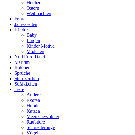
Hochzeit
Ostern
Weihnachten
Frauen
Jahreszeiten
Kinder
Baby
Jungen
Kinder Motive
Mädchen
Null Euro Datei
Maritim
Rahmen
Sprüche
Sternzeichen
Süßigkeiten
Tiere
Andere
Exoten
Hunde
Katzen
Meeresbewohner
Raubtiere
Schmetterlinge
Vögel