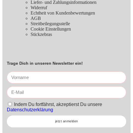
Liefer- und Zahlungsinformationen
Widerruf
Echtheit von Kundenbewertungen
AGB
Streitbeilegungsstelle
Cookie Einstellungen
Stickzebras
Trage Dich in unseren Newsletter ein!
Indem Du fortfährst, akzeptierst Du unsere
Datenschutzerklärung
jetzt anmelden