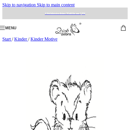
Skip to navigation
Skip to main content
4 Stickdateien deiner Wahl für nur 5,95€
MENU
Start
/
Kinder
/
Kinder Motive