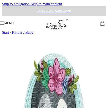
Skip to navigation
Skip to main content
4 Stickdateien deiner Wahl für nur 5,95€
MENU
Start
/
Kinder
/
Baby