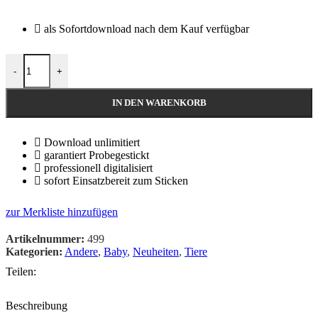
als Sofortdownload nach dem Kauf verfügbar
-
+
IN DEN WARENKORB
Download unlimitiert
garantiert Probegestickt
professionell digitalisiert
sofort Einsatzbereit zum Sticken
zur Merkliste hinzufügen
Artikelnummer:
499
Kategorien:
Andere
,
Baby
,
Neuheiten
,
Tiere
Teilen:
Beschreibung