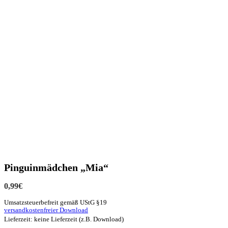
Pinguinmädchen „Mia“
0,99
€
Umsatzsteuerbefreit gemäß UStG §19
versandkostenfreier Download
Lieferzeit: keine Lieferzeit (z.B. Download)