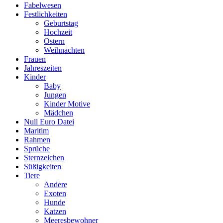
Fabelwesen
Festlichkeiten
Geburtstag
Hochzeit
Ostern
Weihnachten
Frauen
Jahreszeiten
Kinder
Baby
Jungen
Kinder Motive
Mädchen
Null Euro Datei
Maritim
Rahmen
Sprüche
Sternzeichen
Süßigkeiten
Tiere
Andere
Exoten
Hunde
Katzen
Meeresbewohner