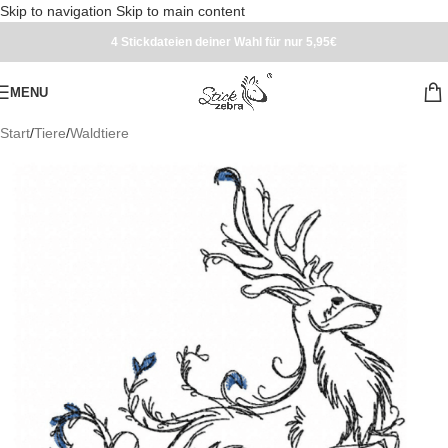
Skip to navigation
Skip to main content
4 Stickdateien deiner Wahl für nur 5,95€
MENU
Start
/
Tiere
/
Waldtiere