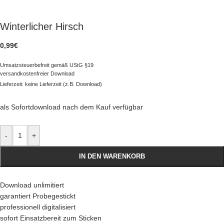
Winterlicher Hirsch
0,99
€
Umsatzsteuerbefreit gemäß UStG §19
versandkostenfreier Download
Lieferzeit: keine Lieferzeit (z.B. Download)
als Sofortdownload nach dem Kauf verfügbar
-
+
IN DEN WARENKORB
Download unlimitiert
garantiert Probegestickt
professionell digitalisiert
sofort Einsatzbereit zum Sticken