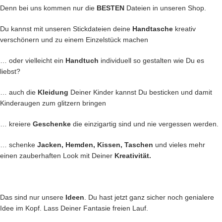
Denn bei uns kommen nur die
BESTEN
Dateien in unseren Shop.
Du kannst mit unseren Stickdateien deine
Handtasche
kreativ
verschönern und zu einem Einzelstück machen
… oder vielleicht ein
Handtuch
individuell so gestalten wie Du es
liebst?
… auch die
Kleidung
Deiner Kinder kannst Du besticken und damit
Kinderaugen zum glitzern bringen
… kreiere
Geschenke
die einzigartig sind und nie vergessen werden.
… schenke
Jacken, Hemden, Kissen, Taschen
und vieles mehr
einen zauberhaften Look mit Deiner
Kreativität.
Das sind nur unsere
Ideen
. Du hast jetzt ganz sicher noch genialere
Idee im Kopf. Lass Deiner Fantasie freien Lauf.