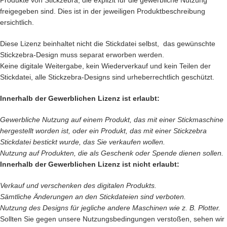
Produkte von Stickzebra, die explizit für die gewerbliche Nutzung
freigegeben sind. Dies ist in der jeweiligen Produktbeschreibung
ersichtlich.
Diese Lizenz beinhaltet nicht die Stickdatei selbst, das gewünschte
Stickzebra-Design muss separat erworben werden.
Keine digitale Weitergabe, kein Wiederverkauf und kein Teilen der
Stickdatei, alle Stickzebra-Designs sind urheberrechtlich geschützt.
Innerhalb der Gewerblichen Lizenz ist erlaubt:
Gewerbliche Nutzung auf einem Produkt, das mit einer Stickmaschine
hergestellt worden ist, oder ein Produkt, das mit einer Stickzebra
Stickdatei bestickt wurde, das Sie verkaufen wollen.
Nutzung auf Produkten, die als Geschenk oder Spende dienen sollen.
Innerhalb der Gewerblichen Lizenz ist nicht erlaubt:
Verkauf und verschenken des digitalen Produkts.
Sämtliche Änderungen an den Stickdateien sind verboten.
Nutzung des Designs für jegliche andere Maschinen wie z. B. Plotter.
Sollten Sie gegen unsere Nutzungsbedingungen verstoßen, sehen wir