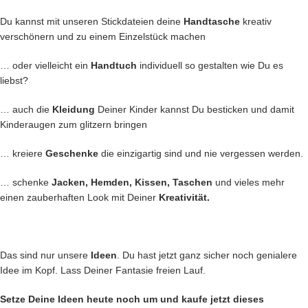
Du kannst mit unseren Stickdateien deine
Handtasche
kreativ
verschönern und zu einem Einzelstück machen
… oder vielleicht ein
Handtuch
individuell so gestalten wie Du es
liebst?
… auch die
Kleidung
Deiner Kinder kannst Du besticken und damit
Kinderaugen zum glitzern bringen
… kreiere
Geschenke
die einzigartig sind und nie vergessen werden.
… schenke
Jacken, Hemden, Kissen, Taschen
und vieles mehr
einen zauberhaften Look mit Deiner
Kreativität.
Das sind nur unsere
Ideen
. Du hast jetzt ganz sicher noch genialere
Idee im Kopf. Lass Deiner Fantasie freien Lauf.
Setze Deine Ideen heute noch um und kaufe jetzt
dieses