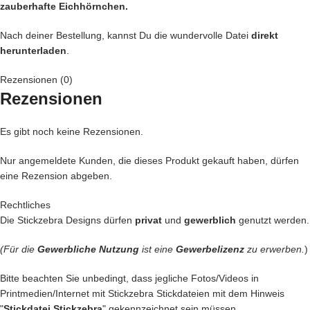
zauberhafte Eichhörnchen
.
Nach deiner Bestellung, kannst Du die wundervolle Datei
direkt
herunterladen
.
Rezensionen (0)
Rezensionen
Es gibt noch keine Rezensionen.
Nur angemeldete Kunden, die dieses Produkt gekauft haben, dürfen
eine Rezension abgeben.
Rechtliches
Die Stickzebra Designs dürfen
privat
und
gewerblich
genutzt werden.
(Für die
Gewerbliche Nutzung
ist eine
Gewerbelizenz
zu erwerben.
)
Bitte beachten Sie unbedingt, dass jegliche Fotos/Videos in
Printmedien/Internet mit Stickzebra Stickdateien mit dem Hinweis
"
Stickdatei Stickzebra
" gekennzeichnet sein müssen.