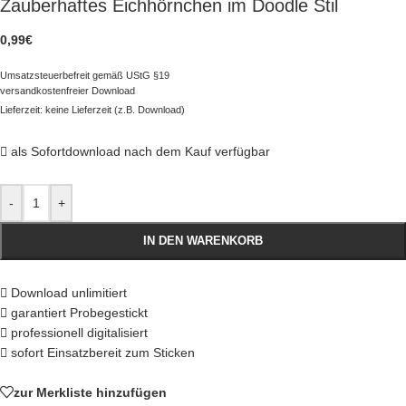
Zauberhaftes Eichhörnchen im Doodle Stil
0,99
€
Umsatzsteuerbefreit gemäß UStG §19
versandkostenfreier Download
Lieferzeit: keine Lieferzeit (z.B. Download)
als Sofortdownload nach dem Kauf verfügbar
-
+
IN DEN WARENKORB
Download unlimitiert
garantiert Probegestickt
professionell digitalisiert
sofort Einsatzbereit zum Sticken
zur Merkliste hinzufügen