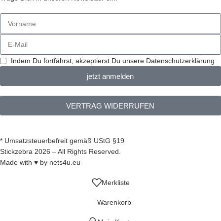
Indem Du fortfährst, akzeptierst Du unsere
Datenschutzerklärung
jetzt anmelden
VERTRAG WIDERRUFEN
* Umsatzsteuerbefreit gemäß UStG §19
Stickzebra 2026 – All Rights Reserved.
Made with ♥ by
nets4u.eu
Merkliste
Warenkorb