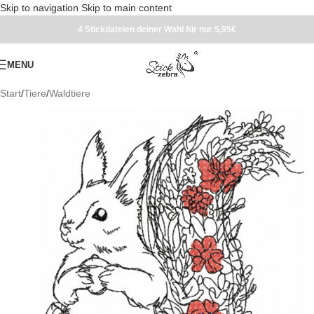
Skip to navigation
Skip to main content
4 Stickdateien deiner Wahl für nur 5,95€
MENU
Start
/
Tiere
/
Waldtiere