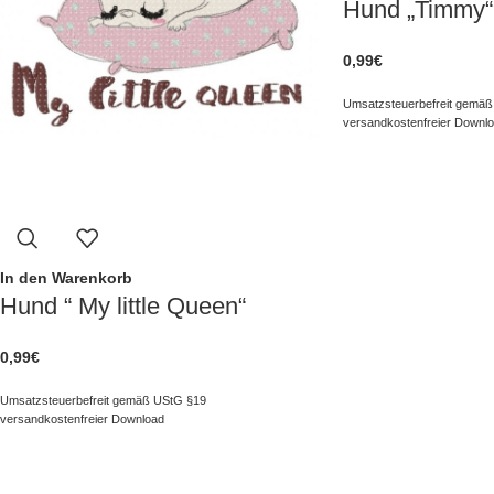
Hund „Timmy“
0,99
€
Umsatzsteuerbefreit gemäß
versandkostenfreier Downl
In den Warenkorb
Hund “ My little Queen“
0,99
€
Umsatzsteuerbefreit gemäß UStG §19
versandkostenfreier Download