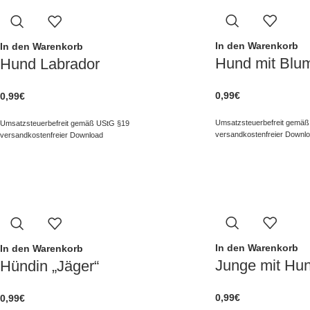
In den Warenkorb
In den Warenkorb
Hund mit Blu
Hund Labrador
0,99
€
0,99
€
Umsatzsteuerbefreit gemäß
Umsatzsteuerbefreit gemäß UStG §19
versandkostenfreier Downl
versandkostenfreier Download
In den Warenkorb
In den Warenkorb
Junge mit Hu
Hündin „Jäger“
0,99
€
0,99
€