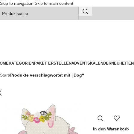
Skip to navigation
Skip to main content
OME
KATEGORIEN
PAKET ERSTELLEN
ADVENTSKALENDER
NEUHEITEN
Start
/
Produkte verschlagwortet mit „Dog“
In den Warenkorb