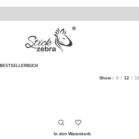
BESTSELLER
BUCH
Show
9
12
1
In den Warenkorb