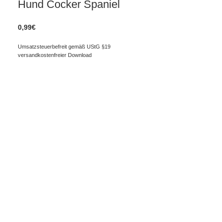
Hund Cocker Spaniel
0,99
€
Umsatzsteuerbefreit gemäß UStG §19
versandkostenfreier Download