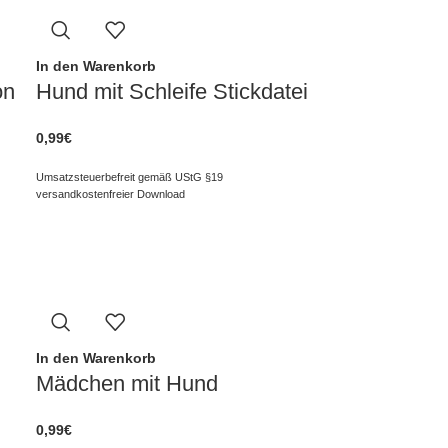
In den Warenkorb
on
Hund mit Schleife Stickdatei
0,99
€
Umsatzsteuerbefreit gemäß UStG §19
versandkostenfreier Download
In den Warenkorb
Mädchen mit Hund
0,99
€