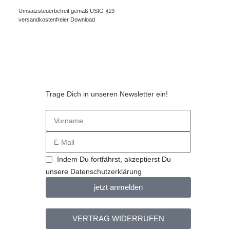
Umsatzsteuerbefreit gemäß UStG §19
versandkostenfreier Download
Trage Dich in unseren Newsletter ein!
n
Indem Du fortfährst, akzeptierst Du
unsere
Datenschutzerklärung
jetzt anmelden
VERTRAG WIDERRUFEN