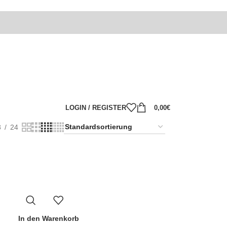
LOGIN / REGISTER
0,00
€
8
24
In den Warenkorb