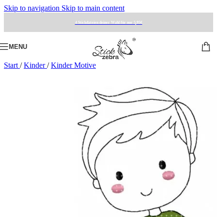
Skip to navigation
Skip to main content
4 Stickdateien deiner Wahl für nur 5,95€
MENU
Start
/
Kinder
/
Kinder Motive