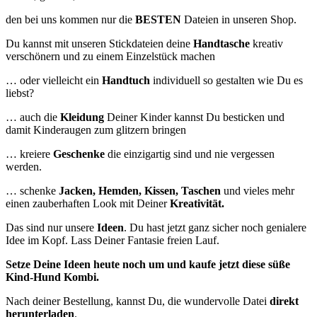
den bei uns kommen nur die
BESTEN
Dateien in unseren Shop.
Du kannst mit unseren Stickdateien deine
Handtasche
kreativ
verschönern und zu einem Einzelstück machen
… oder vielleicht ein
Handtuch
individuell so gestalten wie Du es
liebst?
… auch die
Kleidung
Deiner Kinder kannst Du besticken und
damit Kinderaugen zum glitzern bringen
… kreiere
Geschenke
die einzigartig sind und nie vergessen
werden.
… schenke
Jacken, Hemden, Kissen, Taschen
und vieles mehr
einen zauberhaften Look mit Deiner
Kreativität.
Das sind nur unsere
Ideen
. Du hast jetzt ganz sicher noch genialere
Idee im Kopf. Lass Deiner Fantasie freien Lauf.
Setze Deine Ideen heute noch um und kaufe jetzt
diese süße
Kind-Hund Kombi.
Nach deiner Bestellung, kannst Du, die wundervolle Datei
direkt
herunterladen
.