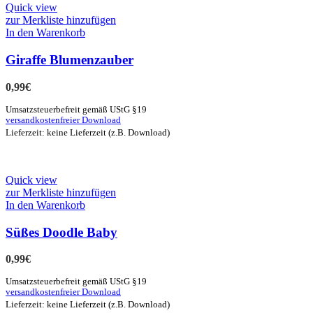
Quick view
zur Merkliste hinzufügen
In den Warenkorb
Giraffe Blumenzauber
0,99
€
Umsatzsteuerbefreit gemäß UStG §19
versandkostenfreier Download
Lieferzeit: keine Lieferzeit (z.B. Download)
Quick view
zur Merkliste hinzufügen
In den Warenkorb
Süßes Doodle Baby
0,99
€
Umsatzsteuerbefreit gemäß UStG §19
versandkostenfreier Download
Lieferzeit: keine Lieferzeit (z.B. Download)