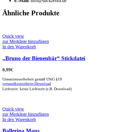
E-Mail:
info@stickzebra.de
Ähnliche Produkte
Quick view
zur Merkliste hinzufügen
In den Warenkorb
„Bruno der Bienenbär“ Stickdatei
0,99
€
Umsatzsteuerbefreit gemäß UStG §19
versandkostenfreier Download
Lieferzeit: keine Lieferzeit (z.B. Download)
Quick view
zur Merkliste hinzufügen
In den Warenkorb
Ballerina Maus