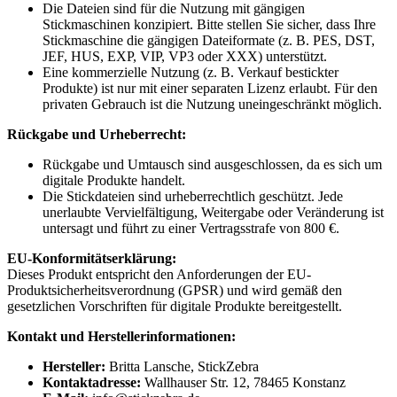
Die Dateien sind für die Nutzung mit gängigen
Stickmaschinen konzipiert. Bitte stellen Sie sicher, dass Ihre
Stickmaschine die gängigen Dateiformate (z. B. PES, DST,
JEF, HUS, EXP, VIP, VP3 oder XXX) unterstützt.
Eine kommerzielle Nutzung (z. B. Verkauf bestickter
Produkte) ist nur mit einer separaten Lizenz erlaubt. Für den
privaten Gebrauch ist die Nutzung uneingeschränkt möglich.
Rückgabe und Urheberrecht:
Rückgabe und Umtausch sind ausgeschlossen, da es sich um
digitale Produkte handelt.
Die Stickdateien sind urheberrechtlich geschützt. Jede
unerlaubte Vervielfältigung, Weitergabe oder Veränderung ist
untersagt und führt zu einer Vertragsstrafe von 800 €.
EU-Konformitätserklärung:
Dieses Produkt entspricht den Anforderungen der EU-
Produktsicherheitsverordnung (GPSR) und wird gemäß den
gesetzlichen Vorschriften für digitale Produkte bereitgestellt.
Kontakt und Herstellerinformationen:
Hersteller:
Britta Lansche, StickZebra
Kontaktadresse:
Wallhauser Str. 12, 78465 Konstanz