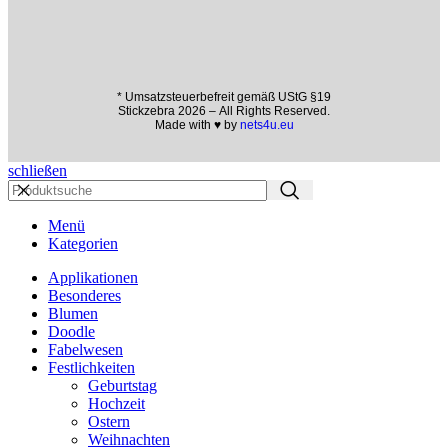
* Umsatzsteuerbefreit gemäß UStG §19
Stickzebra 2026 – All Rights Reserved.
Made with ♥ by
nets4u.eu
schließen
Menü
Kategorien
Applikationen
Besonderes
Blumen
Doodle
Fabelwesen
Festlichkeiten
Geburtstag
Hochzeit
Ostern
Weihnachten