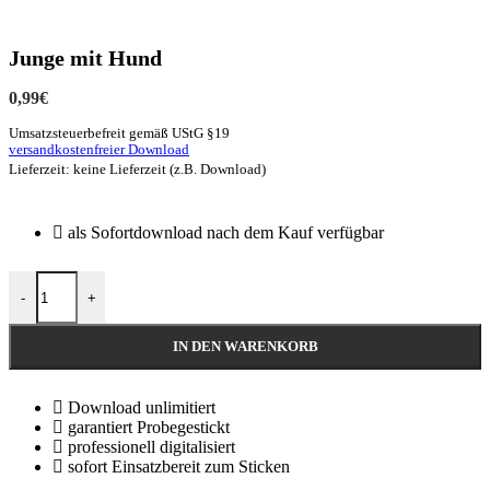
Junge mit Hund
0,99
€
Umsatzsteuerbefreit gemäß UStG §19
versandkostenfreier Download
Lieferzeit: keine Lieferzeit (z.B. Download)
als Sofortdownload nach dem Kauf verfügbar
-
+
IN DEN WARENKORB
Download unlimitiert
garantiert Probegestickt
professionell digitalisiert
sofort Einsatzbereit zum Sticken