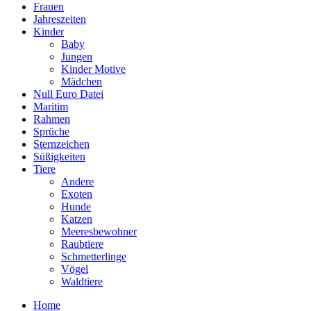
Frauen
Jahreszeiten
Kinder
Baby
Jungen
Kinder Motive
Mädchen
Null Euro Datei
Maritim
Rahmen
Sprüche
Sternzeichen
Süßigkeiten
Tiere
Andere
Exoten
Hunde
Katzen
Meeresbewohner
Raubtiere
Schmetterlinge
Vögel
Waldtiere
Home