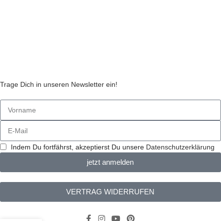
AGB
Streitbeilegungsstelle
Cookie Einstellungen
Stickzebras
Trage Dich in unseren Newsletter ein!
Indem Du fortfährst, akzeptierst Du unsere
Datenschutzerklärung
jetzt anmelden
VERTRAG WIDERRUFEN