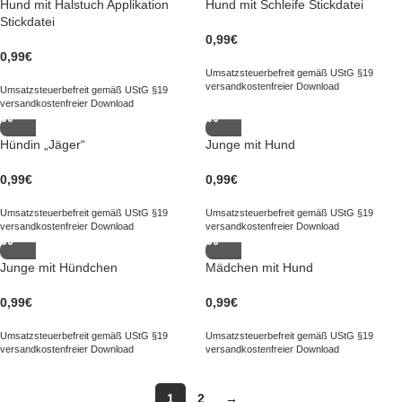
Hund mit Halstuch Applikation
Hund mit Schleife Stickdatei
Stickdatei
0,99
€
0,99
€
Umsatzsteuerbefreit gemäß UStG §19
versandkostenfreier Download
Umsatzsteuerbefreit gemäß UStG §19
versandkostenfreier Download
Hündin „Jäger“
Junge mit Hund
0,99
€
0,99
€
Umsatzsteuerbefreit gemäß UStG §19
Umsatzsteuerbefreit gemäß UStG §19
versandkostenfreier Download
versandkostenfreier Download
Junge mit Hündchen
Mädchen mit Hund
0,99
€
0,99
€
Umsatzsteuerbefreit gemäß UStG §19
Umsatzsteuerbefreit gemäß UStG §19
versandkostenfreier Download
versandkostenfreier Download
1
2
→