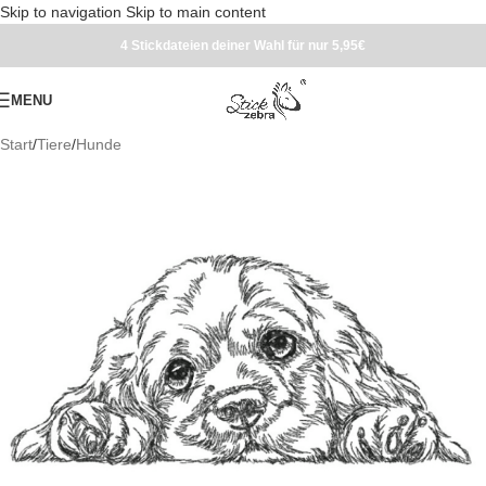
Skip to navigation
Skip to main content
4 Stickdateien deiner Wahl für nur 5,95€
MENU
Start
/
Tiere
/
Hunde