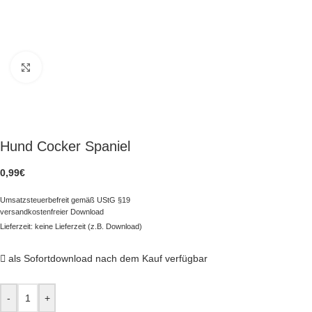
zum Vergrößern klicken
Hund Cocker Spaniel
0,99
€
Umsatzsteuerbefreit gemäß UStG §19
versandkostenfreier Download
Lieferzeit: keine Lieferzeit (z.B. Download)
als Sofortdownload nach dem Kauf verfügbar
-
+