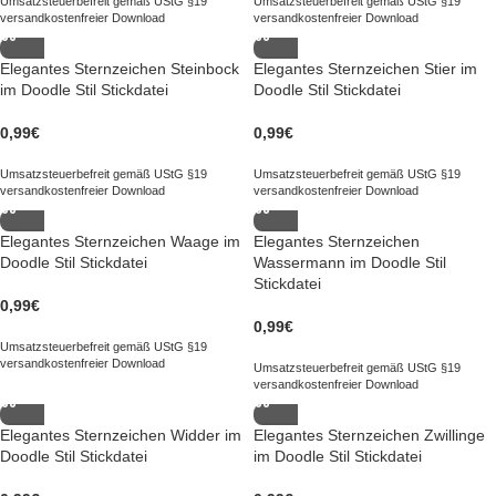
Umsatzsteuerbefreit gemäß UStG §19
Umsatzsteuerbefreit gemäß UStG §19
versandkostenfreier Download
versandkostenfreier Download
Elegantes Sternzeichen Steinbock
Elegantes Sternzeichen Stier im
im Doodle Stil Stickdatei
Doodle Stil Stickdatei
0,99
€
0,99
€
Umsatzsteuerbefreit gemäß UStG §19
Umsatzsteuerbefreit gemäß UStG §19
versandkostenfreier Download
versandkostenfreier Download
Elegantes Sternzeichen Waage im
Elegantes Sternzeichen
Doodle Stil Stickdatei
Wassermann im Doodle Stil
Stickdatei
0,99
€
0,99
€
Umsatzsteuerbefreit gemäß UStG §19
versandkostenfreier Download
Umsatzsteuerbefreit gemäß UStG §19
versandkostenfreier Download
Elegantes Sternzeichen Widder im
Elegantes Sternzeichen Zwillinge
Doodle Stil Stickdatei
im Doodle Stil Stickdatei