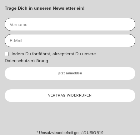
Trage Dich in unseren Newsletter ein!
Indem Du fortfährst, akzeptierst Du unsere
Datenschutzerklärung
jetzt anmelden
VERTRAG WIDERRUFEN
* Umsatzsteuerbefreit gemäß UStG §19
Stickzebra 2026 – All Rights Reserved.