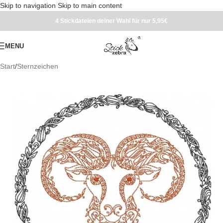
Skip to navigation
Skip to main content
4 Stickdateien deiner Wahl für nur 5,95€
MENU
Start
/
Sternzeichen