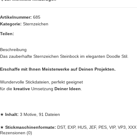
Artikelnummer:
685
Kategorie:
Sternzeichen
Teilen:
Beschreibung
Das zauberhafte Sternzeichen Steinbock im eleganten Doodle Stil.
Erschaffe mit Ihnen Meisterwerke auf Deinen Projekten.
Wundervolle Stickdateien, perfekt geeignet
für die
kreative
Umsetzung
Deiner Ideen
.
★
Inhalt:
3 Motive, 91 Dateien
★
Stickmaschinenformate:
DST, EXP, HUS, JEF, PES, VIP, VP3, XXX
Rezensionen (0)