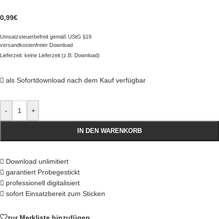
0,99
€
Umsatzsteuerbefreit gemäß UStG §19
versandkostenfreier Download
Lieferzeit: keine Lieferzeit (z.B. Download)
als Sofortdownload nach dem Kauf verfügbar
-
+
IN DEN WARENKORB
Download unlimitiert
garantiert Probegestickt
professionell digitalisiert
sofort Einsatzbereit zum Sticken
zur Merkliste hinzufügen