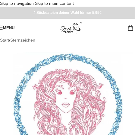
Skip to navigation
Skip to main content
4 Stickdateien deiner Wahl für nur 5,95€
MENU
Start
/
Sternzeichen