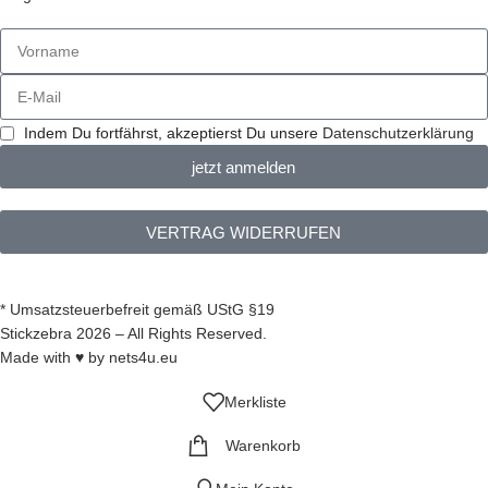
Indem Du fortfährst, akzeptierst Du unsere
Datenschutzerklärung
jetzt anmelden
VERTRAG WIDERRUFEN
* Umsatzsteuerbefreit gemäß UStG §19
Stickzebra 2026 – All Rights Reserved.
Made with ♥ by
nets4u.eu
Merkliste
Warenkorb