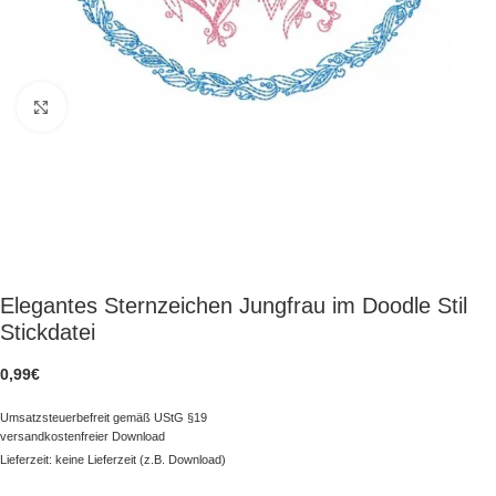
zum Vergrößern klicken
Elegantes Sternzeichen Jungfrau im Doodle Stil
Stickdatei
0,99
€
Umsatzsteuerbefreit gemäß UStG §19
versandkostenfreier Download
Lieferzeit: keine Lieferzeit (z.B. Download)