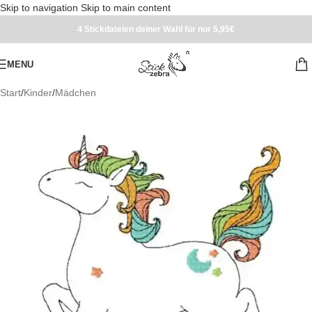
Skip to navigation
Skip to main content
4 Stickdateien deiner Wahl für nur 5,95€
MENU
Start
/
Kinder
/
Mädchen