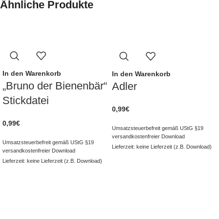
Ähnliche Produkte
In den Warenkorb
In den Warenkorb
„Bruno der Bienenbär“
Adler
Stickdatei
0,99
€
0,99
€
Umsatzsteuerbefreit gemäß UStG §19
versandkostenfreier Download
Umsatzsteuerbefreit gemäß UStG §19
Lieferzeit: keine Lieferzeit (z.B. Download)
versandkostenfreier Download
Lieferzeit: keine Lieferzeit (z.B. Download)