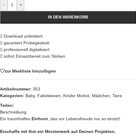
-
+
IN DEN WARENKORB
Download unlimitiert
garantiert Probegestickt
professionell digitalisiert
sofort Einsatzbereit zum Sticken
zur Merkliste hinzufügen
Artikelnummer:
353
Kategorien:
Baby
,
Fabelwesen
,
Kinder Motive
,
Mädchen
,
Tiere
Teilen:
Beschreibung
Ein traumhaftes
Einhorn
, das vor Lebensfreude nur so strotzt!
Erschaffe mit Ihm ein Meisterwerk auf Deinen Projekten.