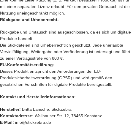
Eine kommerzielle Nutzung (z. B. Verkauf bestickter Produkte) ist nur
mit einer separaten Lizenz erlaubt. Für den privaten Gebrauch ist die
Nutzung uneingeschränkt möglich.
Rückgabe und Urheberrecht:
Rückgabe und Umtausch sind ausgeschlossen, da es sich um digitale
Produkte handelt.
Die Stickdateien sind urheberrechtlich geschützt. Jede unerlaubte
Vervielfältigung, Weitergabe oder Veränderung ist untersagt und führt
zu einer Vertragsstrafe von 800 €.
EU-Konformitätserklärung:
Dieses Produkt entspricht den Anforderungen der EU-
Produktsicherheitsverordnung (GPSR) und wird gemäß den
gesetzlichen Vorschriften für digitale Produkte bereitgestellt.
Kontakt und Herstellerinformationen:
Hersteller:
Britta Lansche, StickZebra
Kontaktadresse:
Wallhauser Str. 12, 78465 Konstanz
E-Mail:
info@stickzebra.de