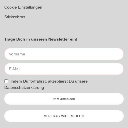
Cookie Einstellungen
Stickzebras
Trage Dich in unseren Newsletter ein!
Indem Du fortfährst, akzeptierst Du unsere
Datenschutzerklärung
jetzt anmelden
VERTRAG WIDERRUFEN