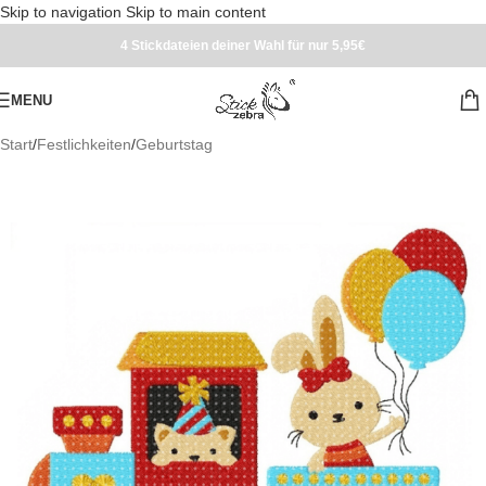
Skip to navigation
Skip to main content
4 Stickdateien deiner Wahl für nur 5,95€
MENU
Start
/
Festlichkeiten
/
Geburtstag