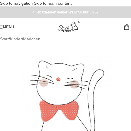
Skip to navigation
Skip to main content
4 Stickdateien deiner Wahl für nur 5,95€
MENU
Start
/
Kinder
/
Mädchen