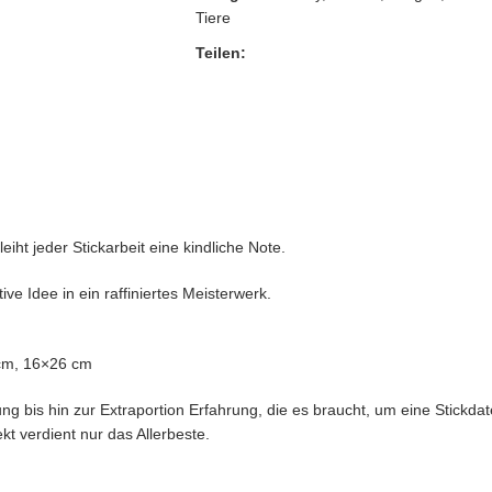
Tiere
Teilen:
iht jeder Stickarbeit eine kindliche Note.
ive Idee in ein raffiniertes Meisterwerk.
cm, 16×26 cm
ng bis hin zur Extraportion Erfahrung, die es braucht, um eine Stickdate
kt verdient nur das Allerbeste.