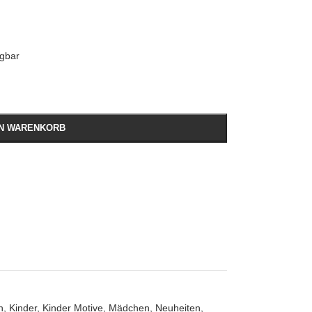
ügbar
EN WARENKORB
n
,
Kinder
,
Kinder Motive
,
Mädchen
,
Neuheiten
,