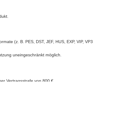
dukt.
iformate (z. B. PES, DST, JEF, HUS, EXP, VIP, VP3
Nutzung uneingeschränkt möglich.
aller Art.
inzigartigen Füllmustern kann ich keine Garantie
ner Vertragsstrafe von 800 €.
igitale Produkte bereitgestellt.
e.
 Vergnügen beim Sticken!