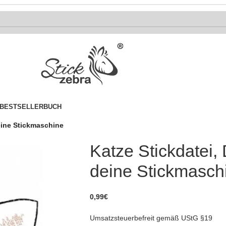
BESTSELLER
BUCH
eine Stickmaschine
Katze Stickdatei,
deine Stickmasch
0,99
€
Umsatzsteuerbefreit gemäß UStG §19