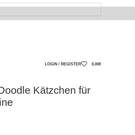
LOGIN / REGISTER
0,00
€
 Doodle Kätzchen für
ine