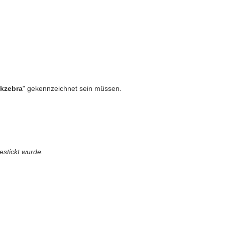
ckzebra
" gekennzeichnet sein müssen.
estickt wurde.