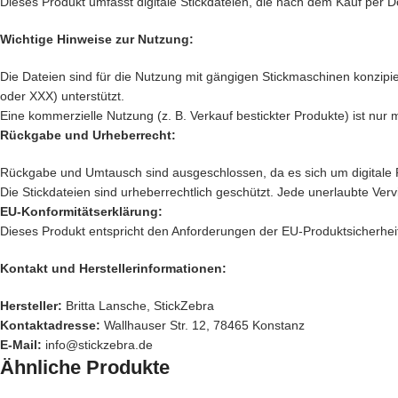
Dieses Produkt umfasst digitale Stickdateien, die nach dem Kauf per D
Wichtige Hinweise zur Nutzung:
Die Dateien sind für die Nutzung mit gängigen Stickmaschinen konzipier
oder XXX) unterstützt.
Eine kommerzielle Nutzung (z. B. Verkauf bestickter Produkte) ist nur 
Rückgabe und Urheberrecht:
Rückgabe und Umtausch sind ausgeschlossen, da es sich um digitale 
Die Stickdateien sind urheberrechtlich geschützt. Jede unerlaubte Verv
EU-Konformitätserklärung:
Dieses Produkt entspricht den Anforderungen der EU-Produktsicherheit
Kontakt und Herstellerinformationen:
Hersteller:
Britta Lansche, StickZebra
Kontaktadresse:
Wallhauser Str. 12, 78465 Konstanz
E-Mail:
info@stickzebra.de
Ähnliche Produkte