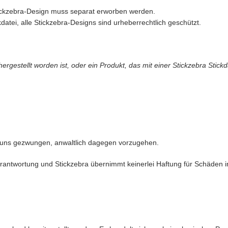
Stickzebra-Design muss separat erworben werden.
datei, alle Stickzebra-Designs sind urheberrechtlich geschützt.
gestellt worden ist, oder ein Produkt, das mit einer Stickzebra Stickd
 uns gezwungen, anwaltlich dagegen vorzugehen.
antwortung und Stickzebra übernimmt keinerlei Haftung für Schäden in 