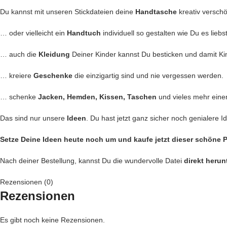
Du kannst mit unseren Stickdateien deine
Handtasche
kreativ versch
… oder vielleicht ein
Handtuch
individuell so gestalten wie Du es liebs
… auch die
Kleidung
Deiner Kinder kannst Du besticken und damit Ki
… kreiere
Geschenke
die einzigartig sind und nie vergessen werden.
… schenke
Jacken, Hemden, Kissen, Taschen
und vieles mehr eine
Das sind nur unsere
Ideen
. Du hast jetzt ganz sicher noch genialere I
Setze Deine Ideen heute noch um und kaufe jetzt
dieser schöne 
Nach deiner Bestellung, kannst Du die wundervolle Datei
direkt herun
Rezensionen (0)
Rezensionen
Es gibt noch keine Rezensionen.