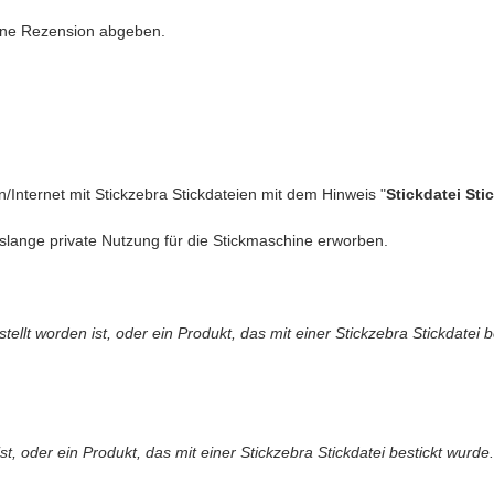
eine Rezension abgeben.
n/Internet mit Stickzebra Stickdateien mit dem Hinweis "
Stickdatei Sti
slange private Nutzung für die Stickmaschine erworben.
llt worden ist, oder ein Produkt, das mit einer Stickzebra Stickdatei b
t, oder ein Produkt, das mit einer Stickzebra Stickdatei bestickt wurde.