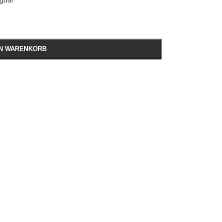
ügbar
EN WARENKORB