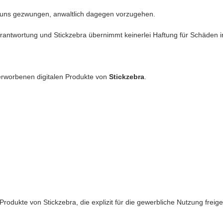
 uns gezwungen, anwaltlich dagegen vorzugehen.
antwortung und Stickzebra übernimmt keinerlei Haftung für Schäden in 
erworbenen digitalen Produkte von
Stickzebra
.
rodukte von Stickzebra, die explizit für die gewerbliche Nutzung freigeg