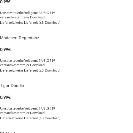
0,99
€
Umsatzsteuerbefreit gemäß UStG §19
versandkostenfreier Download
Lieferzeit: keine Lieferzeit (z.B. Download)
Mädchen Regentanz
0,99
€
Umsatzsteuerbefreit gemäß UStG §19
versandkostenfreier Download
Lieferzeit: keine Lieferzeit (z.B. Download)
Tiger Doodle
0,99
€
Umsatzsteuerbefreit gemäß UStG §19
versandkostenfreier Download
Lieferzeit: keine Lieferzeit (z.B. Download)