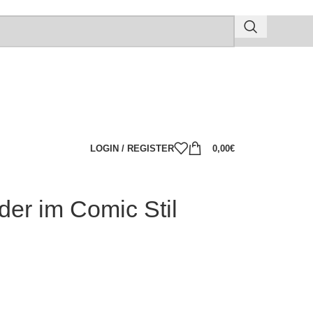
LOGIN / REGISTER
0,00
€
er im Comic Stil