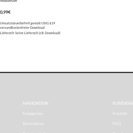
Waldeule
0,99
€
Umsatzsteuerbefreit gemäß UStG §19
versandkostenfreier Download
Lieferzeit: keine Lieferzeit (z.B. Download)
NAVIGATION
KUNDENS
Kategorien
Kontakt
Besonderes
FAQ