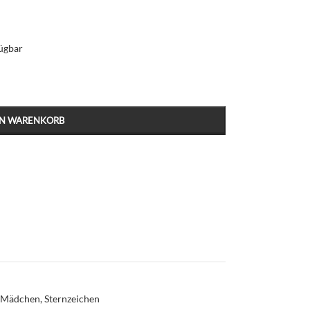
fügbar
EN WARENKORB
Mädchen
,
Sternzeichen