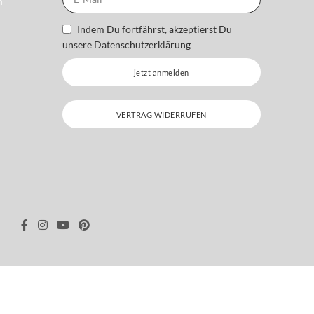
n
Indem Du fortfährst, akzeptierst Du
unsere
Datenschutzerklärung
jetzt anmelden
VERTRAG WIDERRUFEN