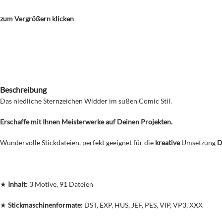
zum Vergrößern klicken
Beschreibung
Das niedliche Sternzeichen Widder im süßen Comic Stil.
Erschaffe mit Ihnen Meisterwerke auf Deinen Projekten.
Wundervolle Stickdateien, perfekt geeignet für die
kreative
Umsetzung
D
★
Inhalt:
3 Motive, 91 Dateien
★
Stickmaschinenformate:
DST, EXP, HUS, JEF, PES, VIP, VP3, XXX