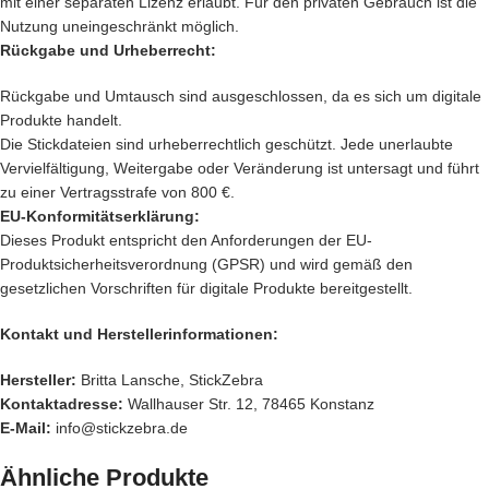
mit einer separaten Lizenz erlaubt. Für den privaten Gebrauch ist die
Nutzung uneingeschränkt möglich.
Rückgabe und Urheberrecht:
Rückgabe und Umtausch sind ausgeschlossen, da es sich um digitale
Produkte handelt.
Die Stickdateien sind urheberrechtlich geschützt. Jede unerlaubte
Vervielfältigung, Weitergabe oder Veränderung ist untersagt und führt
zu einer Vertragsstrafe von 800 €.
EU-Konformitätserklärung:
Dieses Produkt entspricht den Anforderungen der EU-
Produktsicherheitsverordnung (GPSR) und wird gemäß den
gesetzlichen Vorschriften für digitale Produkte bereitgestellt.
Kontakt und Herstellerinformationen:
Hersteller:
Britta Lansche, StickZebra
Kontaktadresse:
Wallhauser Str. 12, 78465 Konstanz
E-Mail:
info@stickzebra.de
Ähnliche Produkte