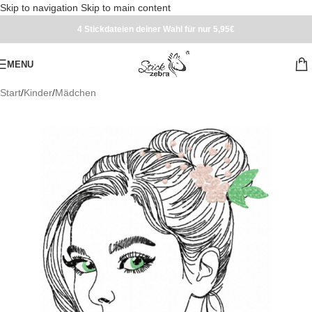
Skip to navigation
Skip to main content
4 Stickdateien deiner Wahl für nur 5,95€
MENU
Start
/
Kinder
/
Mädchen