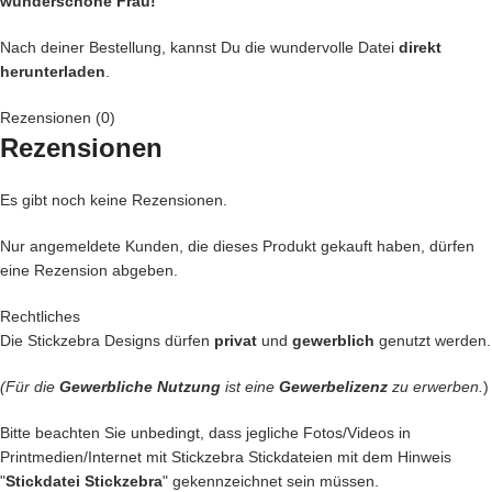
wunderschöne Frau!
Nach deiner Bestellung, kannst Du die wundervolle Datei
direkt
herunterladen
.
Rezensionen (0)
Rezensionen
Es gibt noch keine Rezensionen.
Nur angemeldete Kunden, die dieses Produkt gekauft haben, dürfen
eine Rezension abgeben.
Rechtliches
Die Stickzebra Designs dürfen
privat
und
gewerblich
genutzt werden.
(Für die
Gewerbliche Nutzung
ist eine
Gewerbelizenz
zu erwerben.
)
Bitte beachten Sie unbedingt, dass jegliche Fotos/Videos in
Printmedien/Internet mit Stickzebra Stickdateien mit dem Hinweis
"
Stickdatei Stickzebra
" gekennzeichnet sein müssen.