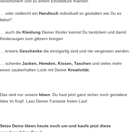
verschönern und zu einem Einzelstück machen.
… oder vielleicht ein
Handtuch
individuell so gestalten wie Du es
liebst?
… auch die
Kleidung
Deiner Kinder kannst Du besticken und damit
Kinderaugen zum glitzern bringen
… kreiere
Geschenke
die einzigartig sind und nie vergessen werden.
… schenke
Jacken, Hemden, Kissen, Taschen
und vieles mehr
einen zauberhaften Look mit Deiner
Kreativität.
Das sind nur unsere
Ideen
. Du hast jetzt ganz sicher noch genialere
Idee im Kopf. Lass Deiner Fantasie freien Lauf.
Setze Deine Ideen heute noch um und kaufe jetzt
diese