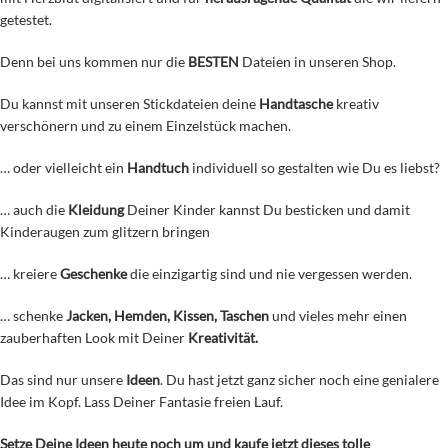
getestet.
Denn bei uns kommen nur die
BESTEN
Dateien in unseren Shop.
Du kannst mit unseren Stickdateien deine
Handtasche
kreativ
verschönern und zu einem Einzelstück machen.
… oder vielleicht ein
Handtuch
individuell so gestalten wie Du es liebst?
… auch die
Kleidung
Deiner Kinder kannst Du besticken und damit
Kinderaugen zum glitzern bringen
… kreiere
Geschenke
die einzigartig sind und nie vergessen werden.
… schenke
Jacken, Hemden, Kissen, Taschen
und vieles mehr einen
zauberhaften Look mit Deiner
Kreativität.
Das sind nur unsere
Ideen
. Du hast jetzt ganz sicher noch eine genialere
Idee im Kopf. Lass Deiner Fantasie freien Lauf.
Setze Deine Ideen heute noch um und kaufe jetzt
dieses tolle