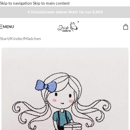
Skip to navigation
Skip to main content
4 Stickdateien deiner Wahl für nur 5,95€
MENU
Start
/
Kinder
/
Mädchen