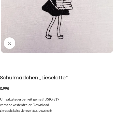
zum Vergrößern klicken
Schulmädchen „Lieselotte“
0,99
€
Umsatzsteuerbefreit gemäß UStG §19
versandkostenfreier Download
Lieferzeit: keine Lieferzeit (z.B. Download)