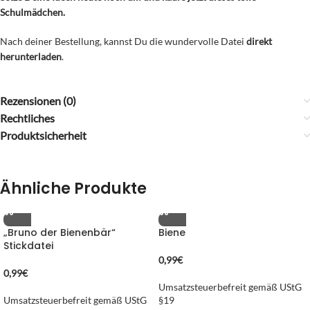
Schulmädchen.
Nach deiner Bestellung, kannst Du die wundervolle Datei
direkt
herunterladen
.
Rezensionen (0)
Rechtliches
Produktsicherheit
Ähnliche Produkte
„Bruno der Bienenbär“
Biene
Stickdatei
0,99
€
0,99
€
Umsatzsteuerbefreit gemäß UStG
Umsatzsteuerbefreit gemäß UStG
§19