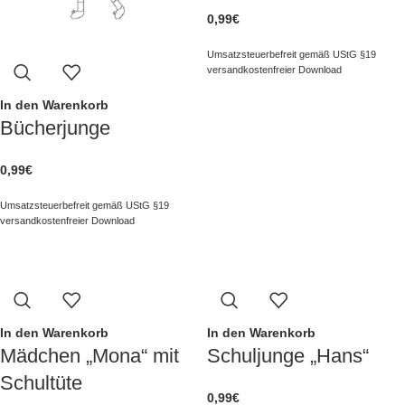
0,99
€
Umsatzsteuerbefreit gemäß UStG §19
versandkostenfreier Download
In den Warenkorb
Bücherjunge
0,99
€
Umsatzsteuerbefreit gemäß UStG §19
versandkostenfreier Download
In den Warenkorb
In den Warenkorb
Mädchen „Mona“ mit
Schuljunge „Hans“
Schultüte
0,99
€