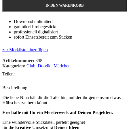
IN DEN WARENKORB
Download unlimitiert
garantiert Probegestickt
professionell digitalisiert
sofort Einsatzbereit zum Sticken
zur Merkliste hinzufügen
Artikelnummer:
398
Kategorien:
Club
,
Doodle
,
Mädchen
Teilen:
Beschreibung
Die liebe Nina hält dir die Tafel hin, auf der ihr gemeinsam etwas
Hübsches zaubern könnt.
Erschaffe mit Ihr ein Meisterwerk auf Deinen Projekten.
Eine wundervolle Stickdatei, perfekt geeignet
für die
kreative
Umsetzung
Deiner Ideen
.