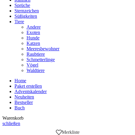
Sprüche
Sternzeichen
Süßigkeiten
Tiere
Andere
Exoten
Hunde
Katzen
Meeresbewohner
Raubtiere
Schmetterlinge
Vögel
Waldtiere
Home
Paket erstellen
Adventskalender
Neuheiten
Bestseller
Buch
Warenkorb
schließen
Merkliste