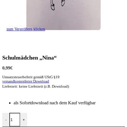
zum Vergrößern klicken
Schulmädchen „Nina“
0,99
€
Umsatzsteuerbefreit gemäß UStG §19
versandkostenfreier Download
Lieferzeit: keine Lieferzeit (z.B. Download)
als Sofortdownload nach dem Kauf verfügbar
-
+