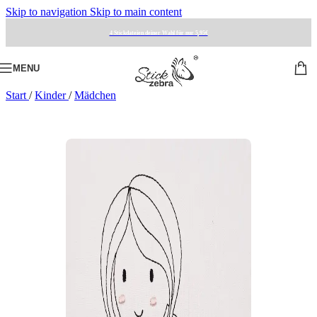
Skip to navigation
Skip to main content
4 Stickdateien deiner Wahl für nur 5,95€
MENU
Start
/
Kinder
/
Mädchen