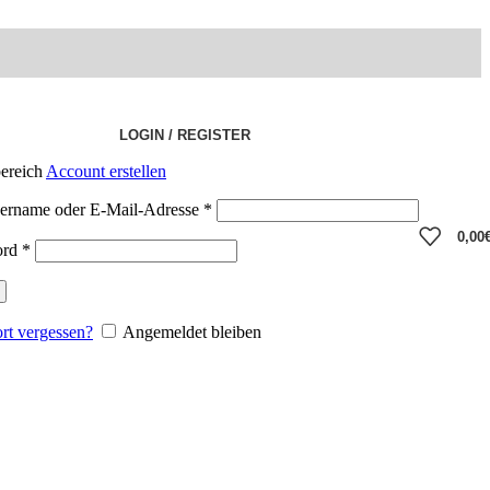
LOGIN / REGISTER
ereich
Account erstellen
ername oder E-Mail-Adresse
*
0,00
ord
*
rt vergessen?
Angemeldet bleiben