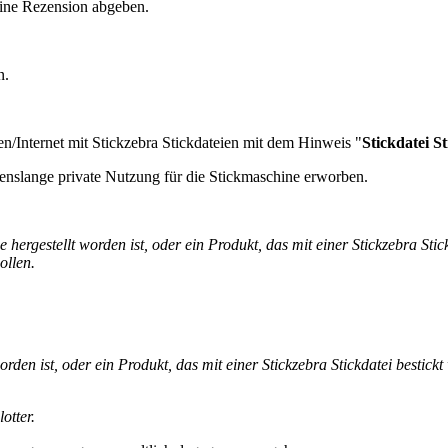
eine Rezension abgeben.
n.
en/Internet mit Stickzebra Stickdateien mit dem Hinweis "
Stickdatei S
enslange private Nutzung für die Stickmaschine erworben.
hergestellt worden ist, oder ein Produkt, das mit einer Stickzebra Stic
ollen.
rden ist, oder ein Produkt, das mit einer Stickzebra Stickdatei bestickt
otter.