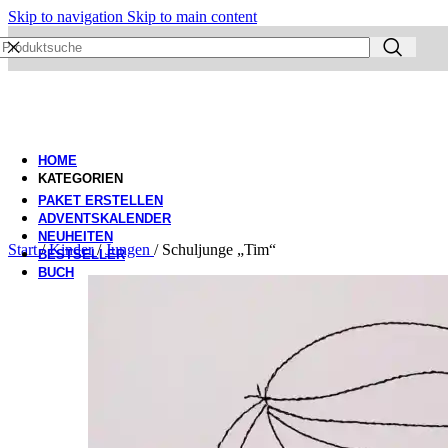
Skip to navigation
Skip to main content
HOME
KATEGORIEN
PAKET ERSTELLEN
ADVENTSKALENDER
NEUHEITEN
Start
/
Kinder
/
Jungen
/
Schuljunge „Tim“
BESTSELLER
BUCH