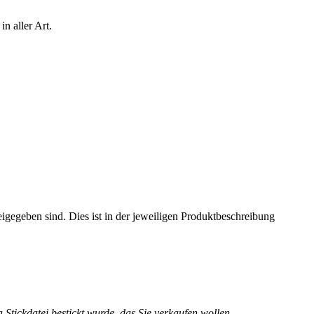
n aller Art.
eigegeben sind. Dies ist in der jeweiligen Produktbeschreibung
 Stickdatei bestickt wurde, das Sie verkaufen wollen.