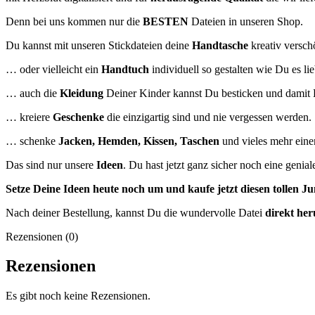
Denn bei uns kommen nur die
BESTEN
Dateien in unseren Shop.
Du kannst mit unseren Stickdateien deine
Handtasche
kreativ versch
… oder vielleicht ein
Handtuch
individuell so gestalten wie Du es lie
… auch die
Kleidung
Deiner Kinder kannst Du besticken und damit 
… kreiere
Geschenke
die einzigartig sind und nie vergessen werden.
… schenke
Jacken, Hemden, Kissen, Taschen
und vieles mehr eine
Das sind nur unsere
Ideen
. Du hast jetzt ganz sicher noch eine genia
Setze Deine Ideen heute noch um und kaufe jetzt
diesen tollen J
Nach deiner Bestellung, kannst Du die wundervolle Datei
direkt her
Rezensionen (0)
Rezensionen
Es gibt noch keine Rezensionen.