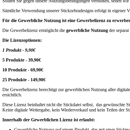
Sollten Sie gegen unsere Nutzungsbedingungen verstoßen, sehen wir
Sämtliche Verwendung unserer Stickzebradesigns erfolgt in eigener V
Für die Gewerbliche Nutzung ist eine Gewerbelizenz zu erwerbe
Die Gewerbelizenz ermöglicht die
gewerbliche Nutzung
der separat
Die Lizenzoptionen:
1 Produkt - 9,90€
5 Produkte - 39,90€
10 Produkte - 69,90€
25 Produkte - 149,90€
Die Gewerbelizenz berechtigt zur gewerblichen Nutzung aller digitale
ersichtlich.
Diese Lizenz beinhaltet nicht die Stickdatei selbst, das gewünschte
Keine digitale Weitergabe, kein Wiederverkauf und kein Teilen der Sti
Innerhalb der Gewerblichen Lizenz ist erlaubt:
Gewerbliche Nutzung auf einem Produkt, das mit einer Stickmasch