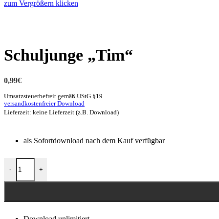
zum Vergrößern klicken
Schuljunge „Tim“
0,99
€
Umsatzsteuerbefreit gemäß UStG §19
versandkostenfreier Download
Lieferzeit: keine Lieferzeit (z.B. Download)
als Sofortdownload nach dem Kauf verfügbar
-
+
Download unlimitiert