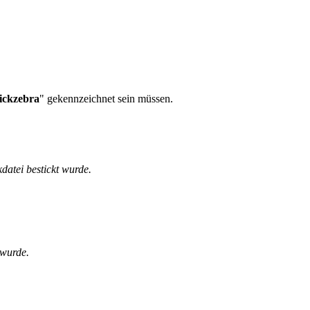
tickzebra
" gekennzeichnet sein müssen.
kdatei bestickt wurde.
 wurde.