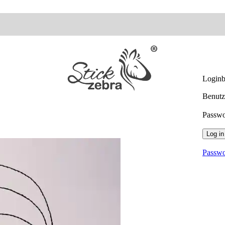
Loginb
Benutz
Passw
Log in
Passwo