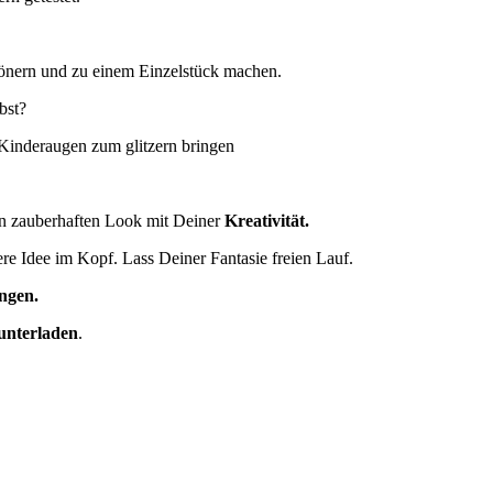
önern und zu einem Einzelstück machen.
bst?
Kinderaugen zum glitzern bringen
n zauberhaften Look mit Deiner
Kreativität.
lere Idee im Kopf. Lass Deiner Fantasie freien Lauf.
ungen.
unterladen
.