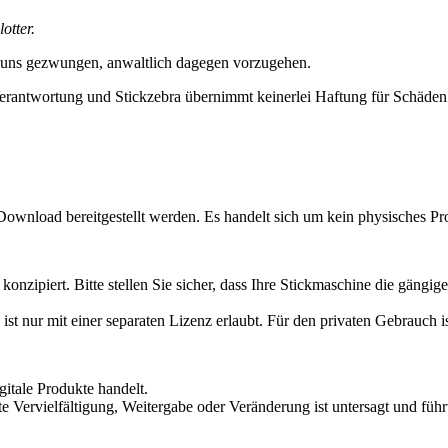
otter.
 uns gezwungen, anwaltlich dagegen vorzugehen.
erantwortung und Stickzebra übernimmt keinerlei Haftung für Schäden i
Download bereitgestellt werden. Es handelt sich um kein physisches Pr
konzipiert. Bitte stellen Sie sicher, dass Ihre Stickmaschine die gän
ist nur mit einer separaten Lizenz erlaubt. Für den privaten Gebrauch 
itale Produkte handelt.
te Vervielfältigung, Weitergabe oder Veränderung ist untersagt und führt