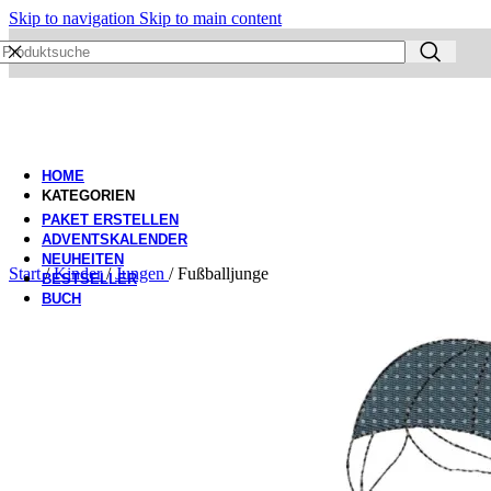
Skip to navigation
Skip to main content
HOME
KATEGORIEN
PAKET ERSTELLEN
ADVENTSKALENDER
NEUHEITEN
Start
/
Kinder
/
Jungen
/
Fußballjunge
BESTSELLER
BUCH