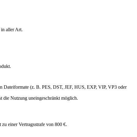
n aller Art.
odukt.
gigen Dateiformate (z. B. PES, DST, JEF, HUS, EXP, VIP, VP3 oder
ist die Nutzung uneingeschränkt möglich.
 zu einer Vertragsstrafe von 800 €.