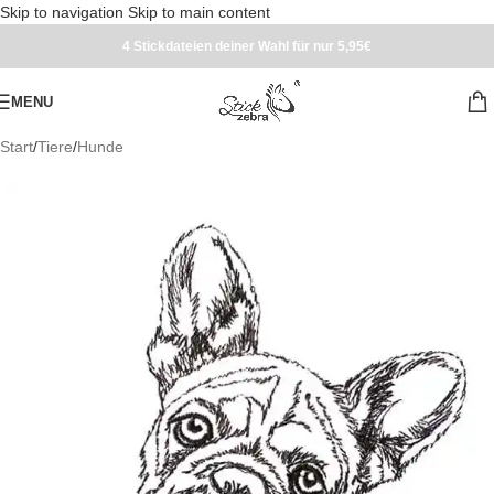
Skip to navigation
Skip to main content
4 Stickdateien deiner Wahl für nur 5,95€
MENU
Start
/
Tiere
/
Hunde