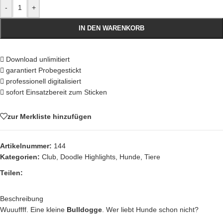
-
+
IN DEN WARENKORB
Download unlimitiert
garantiert Probegestickt
professionell digitalisiert
sofort Einsatzbereit zum Sticken
zur Merkliste hinzufügen
Artikelnummer:
144
Kategorien:
Club
,
Doodle Highlights
,
Hunde
,
Tiere
Teilen:
Beschreibung
Wuuuffff. Eine kleine
Bulldogge
. Wer liebt Hunde schon nicht?