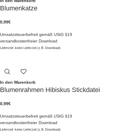
In den Warenkorb
Blumenkatze
0,99
€
Umsatzsteuerbefreit gemäß UStG §19
versandkostenfreier Download
Lieferzeit: keine Lieferzeit (z.B. Download)
In den Warenkorb
Blumenrahmen Hibiskus Stickdatei
0,99
€
Umsatzsteuerbefreit gemäß UStG §19
versandkostenfreier Download
Lieferzeit: keine Lieferzeit (z.B. Download)