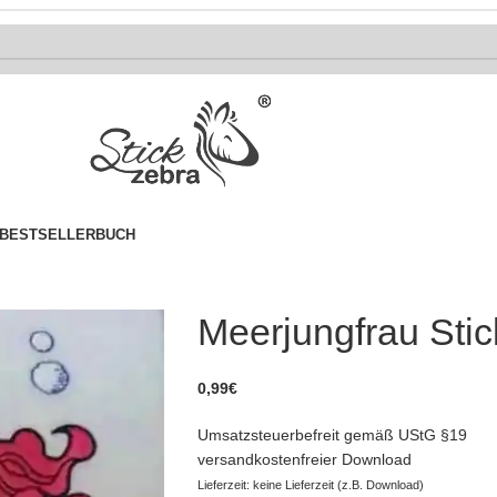
BESTSELLER
BUCH
Meerjungfrau Stic
0,99
€
Umsatzsteuerbefreit gemäß UStG §19
versandkostenfreier Download
Lieferzeit: keine Lieferzeit (z.B. Download)