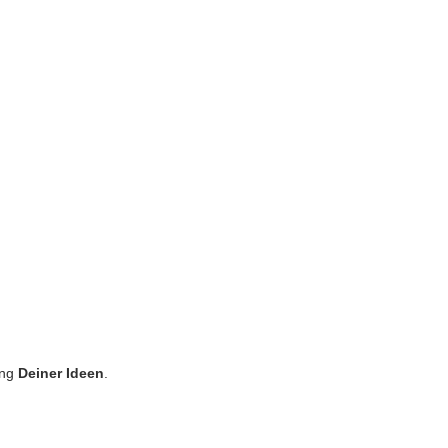
ung
Deiner Ideen
.