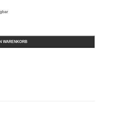
ügbar
EN WARENKORB