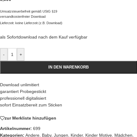
Umsatzsteuerbefreit gemäß UStG §19
versandkostenfreier Download
Lieferzeit: keine Lieferzeit (z.B. Download)
als Sofortdownload nach dem Kauf verfügbar
-
+
IN DEN WARENKORB
Download unlimitiert
garantiert Probegestickt
professionell digitalisiert
sofort Einsatzbereit zum Sticken
zur Merkliste hinzufügen
Artikelnummer:
699
Kategorien:
Andere
,
Baby
,
Jungen
,
Kinder
,
Kinder Motive
,
Mädchen
,