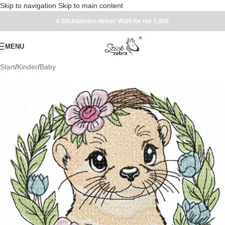
Skip to navigation
Skip to main content
4 Stickdateien deiner Wahl für nur 5,95€
MENU
Start
/
Kinder
/
Baby