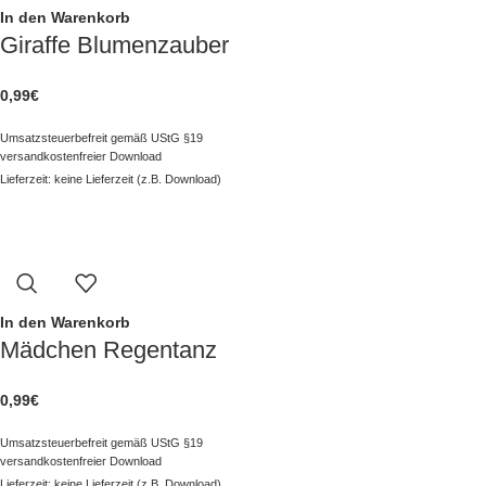
In den Warenkorb
Giraffe Blumenzauber
0,99
€
Umsatzsteuerbefreit gemäß UStG §19
versandkostenfreier Download
Lieferzeit: keine Lieferzeit (z.B. Download)
In den Warenkorb
Mädchen Regentanz
0,99
€
Umsatzsteuerbefreit gemäß UStG §19
versandkostenfreier Download
Lieferzeit: keine Lieferzeit (z.B. Download)