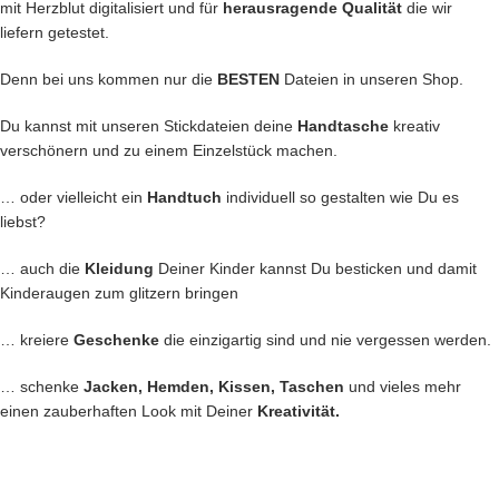
mit Herzblut digitalisiert und für
herausragende Qualität
die wir
liefern getestet.
Denn bei uns kommen nur die
BESTEN
Dateien in unseren Shop.
Du kannst mit unseren Stickdateien deine
Handtasche
kreativ
verschönern und zu einem Einzelstück machen.
… oder vielleicht ein
Handtuch
individuell so gestalten wie Du es
liebst?
… auch die
Kleidung
Deiner Kinder kannst Du besticken und damit
Kinderaugen zum glitzern bringen
… kreiere
Geschenke
die einzigartig sind und nie vergessen werden.
… schenke
Jacken, Hemden, Kissen, Taschen
und vieles mehr
einen zauberhaften Look mit Deiner
Kreativität.