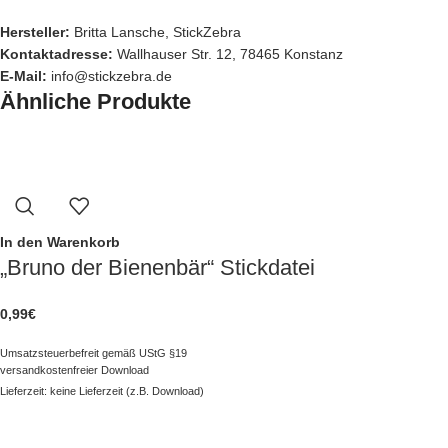
Hersteller:
Britta Lansche, StickZebra
Kontaktadresse:
Wallhauser Str. 12, 78465 Konstanz
E-Mail:
info@stickzebra.de
Ähnliche Produkte
In den Warenkorb
„Bruno der Bienenbär“ Stickdatei
0,99
€
Umsatzsteuerbefreit gemäß UStG §19
versandkostenfreier Download
Lieferzeit: keine Lieferzeit (z.B. Download)