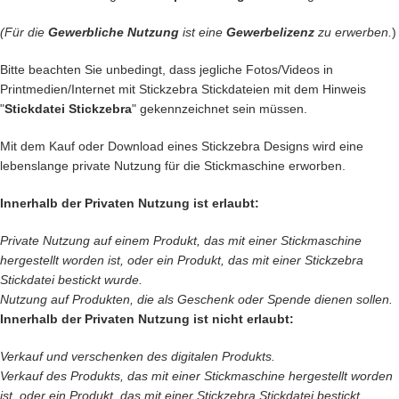
(Für die
Gewerbliche Nutzung
ist eine
Gewerbelizenz
zu erwerben.
)
Bitte beachten Sie unbedingt, dass jegliche Fotos/Videos in
Printmedien/Internet mit Stickzebra Stickdateien mit dem Hinweis
"
Stickdatei Stickzebra
" gekennzeichnet sein müssen.
Mit dem Kauf oder Download eines Stickzebra Designs wird eine
lebenslange private Nutzung für die Stickmaschine erworben.
Innerhalb der Privaten Nutzung ist erlaubt:
Private Nutzung auf einem Produkt, das mit einer Stickmaschine
hergestellt worden ist, oder ein Produkt, das mit einer Stickzebra
Stickdatei bestickt wurde.
Nutzung auf Produkten, die als Geschenk oder Spende dienen sollen.
Innerhalb der Privaten Nutzung ist nicht erlaubt:
Verkauf und verschenken des digitalen Produkts.
Verkauf des
Produkts, das mit einer Stickmaschine hergestellt worden
ist, oder ein Produkt, das mit einer Stickzebra Stickdatei bestickt