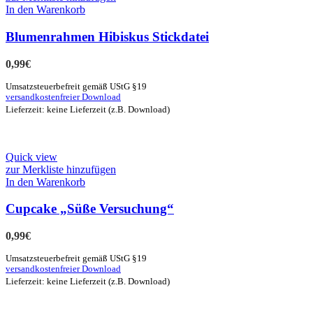
In den Warenkorb
Blumenrahmen Hibiskus Stickdatei
0,99
€
Umsatzsteuerbefreit gemäß UStG §19
versandkostenfreier Download
Lieferzeit: keine Lieferzeit (z.B. Download)
Quick view
zur Merkliste hinzufügen
In den Warenkorb
Cupcake „Süße Versuchung“
0,99
€
Umsatzsteuerbefreit gemäß UStG §19
versandkostenfreier Download
Lieferzeit: keine Lieferzeit (z.B. Download)