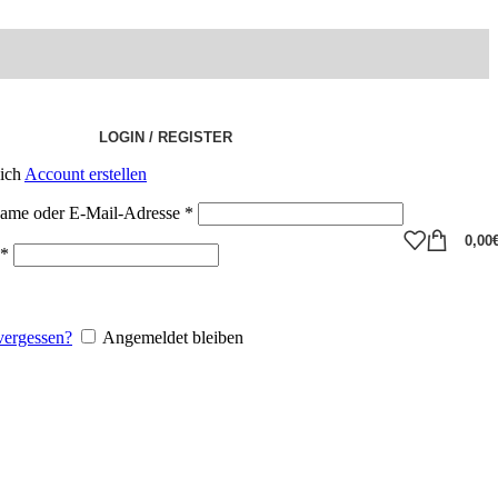
LOGIN / REGISTER
eich
Account erstellen
ame oder E-Mail-Adresse
*
0,00
*
vergessen?
Angemeldet bleiben