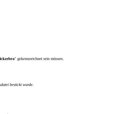
tickzebra
" gekennzeichnet sein müssen.
kdatei bestickt wurde.