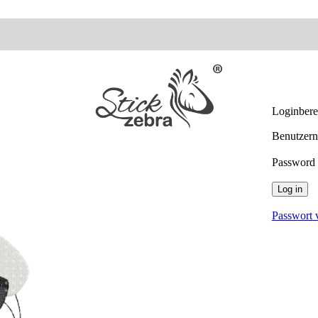
Loginber
Benutzern
Password
Log in
Passwort 