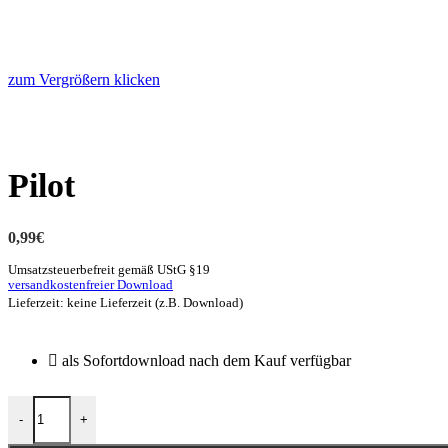
zum Vergrößern klicken
Pilot
0,99
€
Umsatzsteuerbefreit gemäß UStG §19
versandkostenfreier Download
Lieferzeit: keine Lieferzeit (z.B. Download)
als Sofortdownload nach dem Kauf verfügbar
-
+