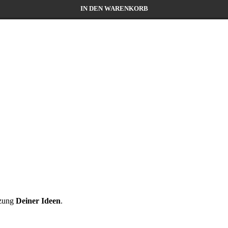
IN DEN WARENKORB
zung
Deiner Ideen
.