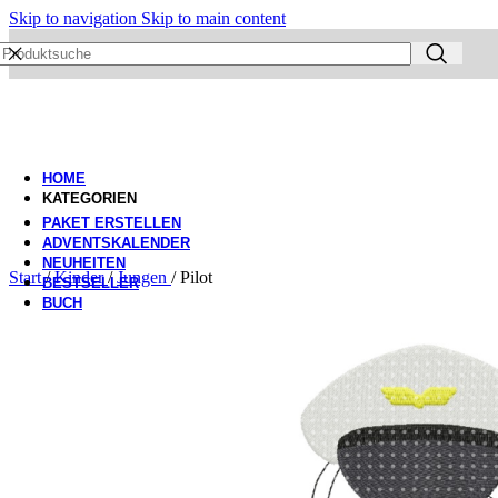
Skip to navigation
Skip to main content
HOME
KATEGORIEN
PAKET ERSTELLEN
ADVENTSKALENDER
NEUHEITEN
Start
/
Kinder
/
Jungen
/
Pilot
BESTSELLER
BUCH