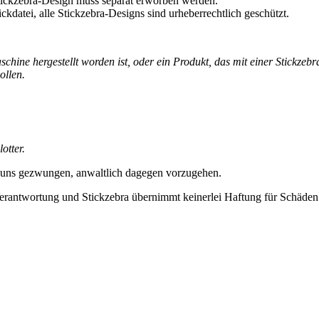
 Stickzebra-Design muss separat erworben werden.
ckdatei, alle Stickzebra-Designs sind urheberrechtlich geschützt.
ine hergestellt worden ist, oder ein Produkt, das mit einer Stickzebra
ollen.
otter.
 uns gezwungen, anwaltlich dagegen vorzugehen.
erantwortung und Stickzebra übernimmt keinerlei Haftung für Schäden i