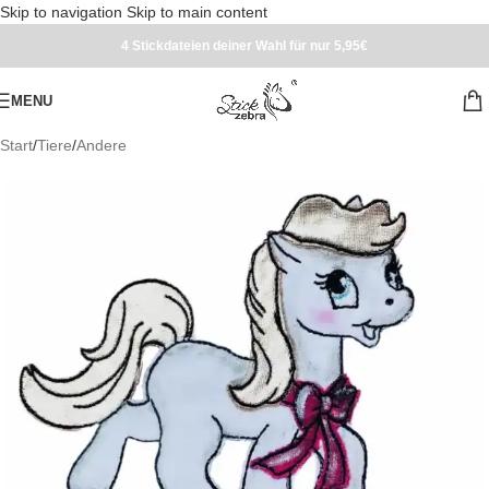
Skip to navigation
Skip to main content
4 Stickdateien deiner Wahl für nur 5,95€
MENU
Start
/
Tiere
/
Andere