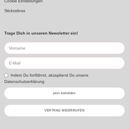
Cookie Einstellungen
Stickzebras
Trage Dich in unseren Newsletter ein!
Indem Du fortfährst, akzeptierst Du unsere
Datenschutzerklärung
jetzt anmelden
VERTRAG WIDERRUFEN