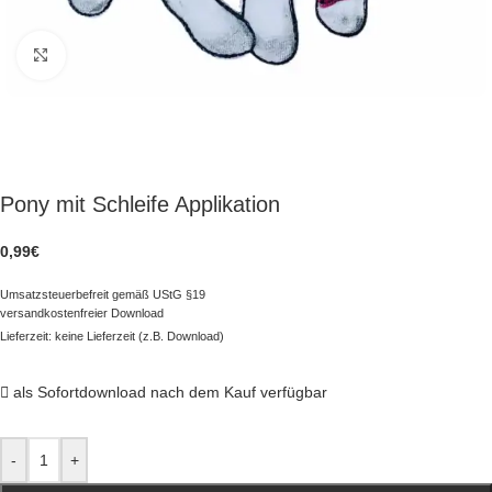
zum Vergrößern klicken
Pony mit Schleife Applikation
0,99
€
Umsatzsteuerbefreit gemäß UStG §19
versandkostenfreier Download
Lieferzeit: keine Lieferzeit (z.B. Download)
als Sofortdownload nach dem Kauf verfügbar
-
+