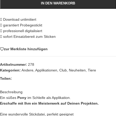
IN DEN WARENKORB
Download unlimitiert
garantiert Probegestickt
professionell digitalisiert
sofort Einsatzbereit zum Sticken
zur Merkliste hinzufügen
Artikelnummer:
278
Kategorien:
Andere
,
Applikationen
,
Club
,
Neuheiten
,
Tiere
Teilen:
Beschreibung
Ein süßes
Pony
im Schleife als Applikation.
Erschaffe mit Ihm ein Meisterwerk auf Deinen Projekten.
Eine wundervolle Stickdatei, perfekt geeignet