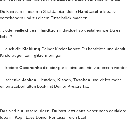
Du kannst mit unseren Stickdateien deine
Handtasche
kreativ
verschönern und zu einem Einzelstück machen.
… oder vielleicht ein
Handtuch
individuell so gestalten wie Du es
liebst?
… auch die
Kleidung
Deiner Kinder kannst Du besticken und damit
Kinderaugen zum glitzern bringen
… kreiere
Geschenke
die einzigartig sind und nie vergessen werden.
… schenke
Jacken, Hemden, Kissen, Taschen
und vieles mehr
einen zauberhaften Look mit Deiner
Kreativität.
Das sind nur unsere
Ideen
. Du hast jetzt ganz sicher noch genialere
Idee im Kopf. Lass Deiner Fantasie freien Lauf.