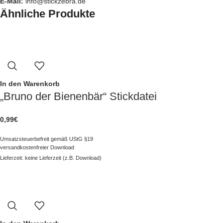
E-Mail:
info@stickzebra.de
Ähnliche Produkte
In den Warenkorb
„Bruno der Bienenbär“ Stickdatei
0,99
€
Umsatzsteuerbefreit gemäß UStG §19
versandkostenfreier Download
Lieferzeit: keine Lieferzeit (z.B. Download)