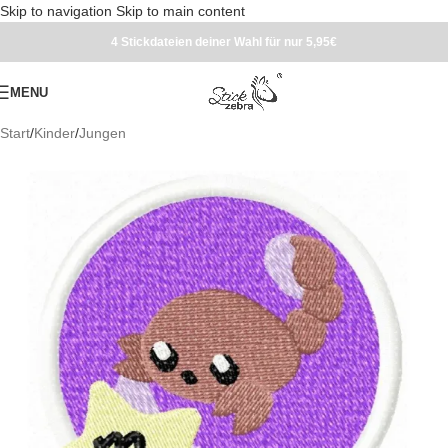
Skip to navigation
Skip to main content
4 Stickdateien deiner Wahl für nur 5,95€
MENU
Start
/
Kinder
/
Jungen