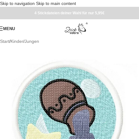
Skip to navigation
Skip to main content
4 Stickdateien deiner Wahl für nur 5,95€
MENU
Start
/
Kinder
/
Jungen